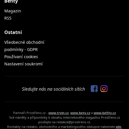
Befity
Magazin
RSS
Ostatní
Všeobecné obchodní
podmínky - GDPR
Používaní cookies
Nastavení soukromí
Sledujte nás na sociálních sítích
Partneři Prostřeno.cz -
www.tryin.cz
,
www.bety.cz
a
www.befity.cz
Své náměty a připomínky k obsahu internetového magazínu Prostřeno.cz
posílejte na redakce@prostreno.cz.
Kontakty na redakci, obchodního a marketingového zástupce naleznete
zde.