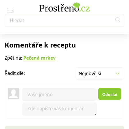
Komentáře k receptu
Zpět na:
Pečená mrkev
Řadit dle:
Nejnovější
Odeslat