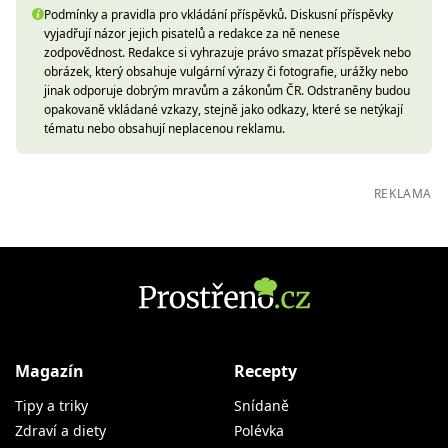
Podmínky a pravidla pro vkládání příspěvků. Diskusní příspěvky
vyjadřují názor jejich pisatelů a redakce za ně nenese
zodpovědnost. Redakce si vyhrazuje právo smazat příspěvek nebo
obrázek, který obsahuje vulgární výrazy či fotografie, urážky nebo
jinak odporuje dobrým mravům a zákonům ČR. Odstraněny budou
opakovaně vkládané vzkazy, stejně jako odkazy, které se netýkají
tématu nebo obsahují neplacenou reklamu.
REKLAMA
Magazín
Recepty
Tipy a triky
Snídaně
Zdraví a diety
Polévka