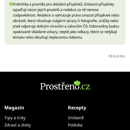
Podmínky a pravidla pro vkládání příspěvků. Diskusní příspěvky
vyjadřují názor jejich pisatelů a redakce za ně nenese
zodpovědnost. Redakce si vyhrazuje právo smazat příspěvek nebo
obrázek, který obsahuje vulgární výrazy či fotografie, urážky nebo
jinak odporuje dobrým mravům a zákonům ČR. Odstraněny budou
opakovaně vkládané vzkazy, stejně jako odkazy, které se netýkají
tématu nebo obsahují neplacenou reklamu.
REKLAMA
Magazín
Recepty
Tipy a triky
Snídaně
Zdraví a diety
Polévka