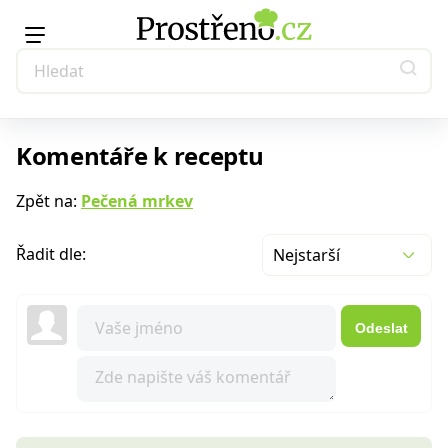
Komentáře k receptu
Zpět na:
Pečená mrkev
Řadit dle:
Nejstarší
Odeslat