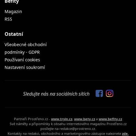
Befity
Magazin
RSS
Ostatní
Všeobecné obchodní
podmínky - GDPR
Používaní cookies
Nastavení soukromí
Sledujte nás na sociálních sítích
Partneři Prostřeno.cz -
www.tryin.cz
,
www.bety.cz
a
www.befity.cz
Své náměty a připomínky k obsahu internetového magazínu Prostřeno.cz
posílejte na redakce@prostreno.cz.
Kontakty na redakci, obchodního a marketingového zástupce naleznete
zde.