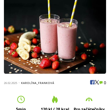
0
26.02.2025
KAROLÍNA_FRANKOVÁ
5min
120 kJ / 28 kcal
Pro začátečníky