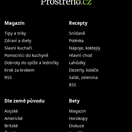
Magazín
Recepty
Tipy a triky
Snídaně
Zdraví a diety
Polévka
Slavní kuchaři
Nápoje, koktejly
Pomocníci do kuchyně
Hlavní chod
Dobroty do spíže a ledničky
Lahůdky
Krok za krokem
Dezerty, koláče
RSS
Salát, zelenina
RSS
Dle země původu
Bety
Asijské
Magazin
Americké
Horokopy
Britské
Diskuze