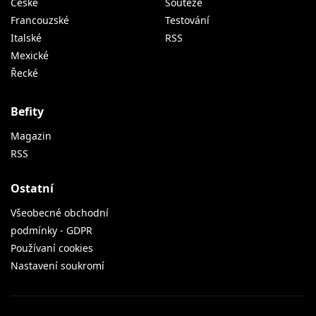
České
Soutěže
Francouzské
Testování
Italské
RSS
Mexické
Řecké
Befity
Magazin
RSS
Ostatní
Všeobecné obchodní
podmínky - GDPR
Používaní cookies
Nastavení soukromí