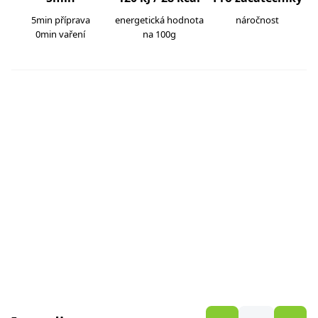
5min příprava
energetická hodnota
náročnost
0min vaření
na 100g