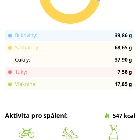
Bílkoviny:
39,86 g
Sacharidy:
68,65 g
Cukry:
37,90 g
Tuky:
7,56 g
Vláknina:
17,85 g
Aktivita pro spálení:
547 kcal