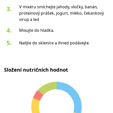
V mixéru smíchejte jahody, vločky, banán,
proteinový prášek, jogurt, mléko, čekankový
sirup a led
Mixujte do hladka.
Nalijte do sklenice a ihned podávejte.
Složení nutričních hodnot