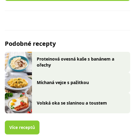
Podobné recepty
Proteinová ovesná kaše s banánem a
ořechy
Míchaná vejce s pažitkou
Volská oka se slaninou a toustem
Více receptů