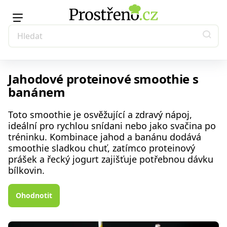
Jahodové proteinové smoothie s
banánem
Toto smoothie je osvěžující a zdravý nápoj,
ideální pro rychlou snídani nebo jako svačina po
tréninku. Kombinace jahod a banánu dodává
smoothie sladkou chuť, zatímco proteinový
prášek a řecký jogurt zajišťuje potřebnou dávku
bílkovin.
Ohodnotit