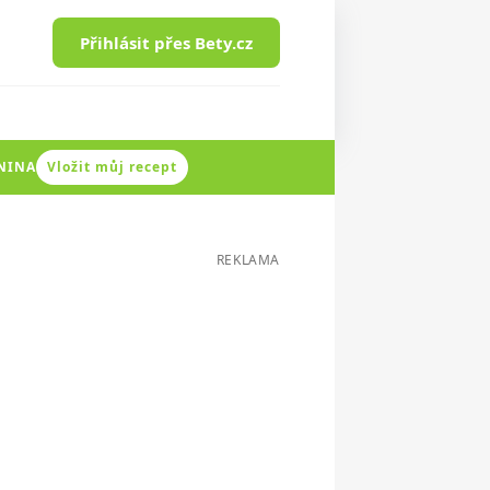
Přihlásit přes Bety.cz
ENINA
Vložit můj recept
REKLAMA