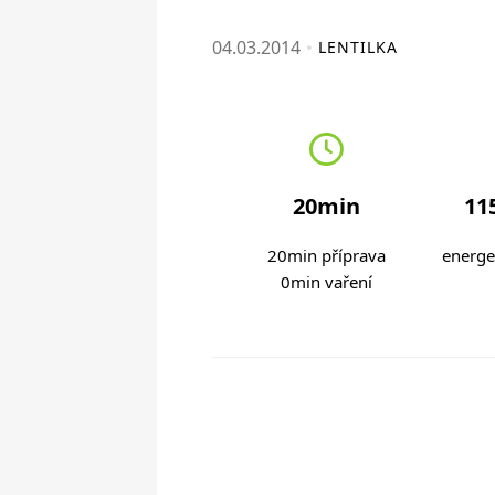
04.03.2014
LENTILKA
20min
115
20min příprava
energe
0min vaření