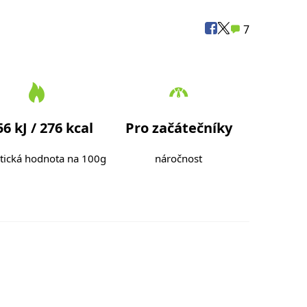
7
6 kJ / 276 kcal
Pro začátečníky
tická hodnota na 100g
náročnost