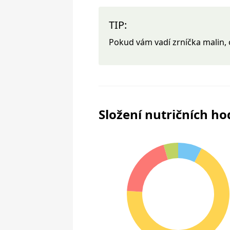
TIP:
Pokud vám vadí zrníčka malin, 
Složení nutričních h