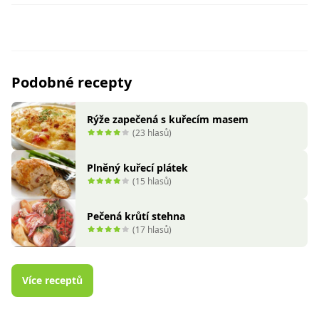
Podobné recepty
Rýže zapečená s kuřecím masem
(23 hlasů)
Plněný kuřecí plátek
(15 hlasů)
Pečená krůtí stehna
(17 hlasů)
Více receptů