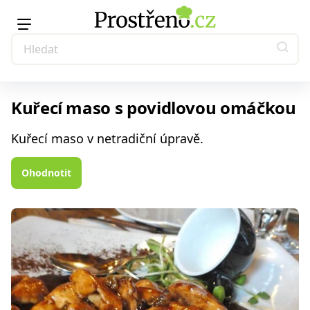
Kuřecí maso s povidlovou omáčkou
Kuřecí maso v netradiční úpravě.
Ohodnotit