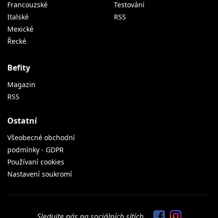
Francouzské
Testování
Italské
RSS
Mexické
Řecké
Befity
Magazin
RSS
Ostatní
Všeobecné obchodní
podmínky - GDPR
Používaní cookies
Nastavení soukromí
Sledujte nás na sociálních sítích