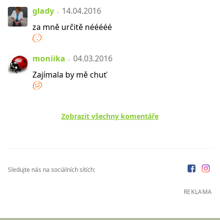
glady
14.04.2016
za mně určitě nééééé
moniika
04.03.2016
Zajímala by mě chuť
Zobrazit všechny komentáře
Sledujte nás na sociálních sítích:
REKLAMA