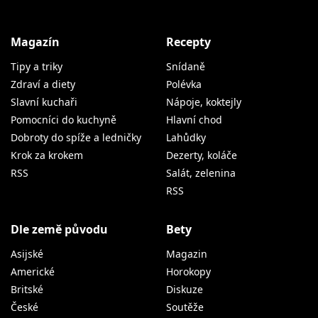
Magazín
Recepty
Tipy a triky
Snídaně
Zdraví a diety
Polévka
Slavní kuchaři
Nápoje, koktejly
Pomocníci do kuchyně
Hlavní chod
Dobroty do spíže a ledničky
Lahůdky
Krok za krokem
Dezerty, koláče
RSS
Salát, zelenina
RSS
Dle země původu
Bety
Asijské
Magazin
Americké
Horokopy
Britské
Diskuze
České
Soutěže