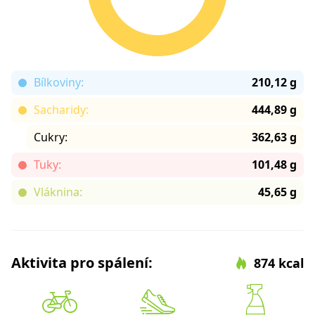
Bílkoviny:
210,12 g
Sacharidy:
444,89 g
Cukry:
362,63 g
Tuky:
101,48 g
Vláknina:
45,65 g
Aktivita pro spálení:
874 kcal