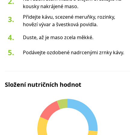
kousky nakrájené maso.
Přidejte kávu, scezené meruňky, rozinky,
hovězí vývar a švestková povidla.
Duste, až je maso zcela měkké.
Podávejte ozdobené nadrcenými zrnky kávy.
Složení nutričních hodnot