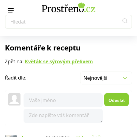
Komentáře k receptu
Zpět na:
Květák se sýrovým přelivem
Řadit dle:
Nejnovější
Odeslat