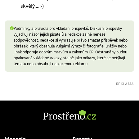
skvělý....:-)
Podmínky a pravidla pro vkládání příspěvků. Diskusní příspěvky
vyjadřují názor jejich pisatelů a redakce za ně nenese
zodpovědnost. Redakce si vyhrazuje právo smazat příspěvek nebo
obrázek, který obsahuje vulgární výrazy či fotografie, urážky nebo
jinak odporuje dobrým mravům a zákonům ČR. Odstraněny budou
opakovaně vkládané vzkazy, stejně jako odkazy, které se netýkají
tématu nebo obsahují neplacenou reklamu.
REKLAMA