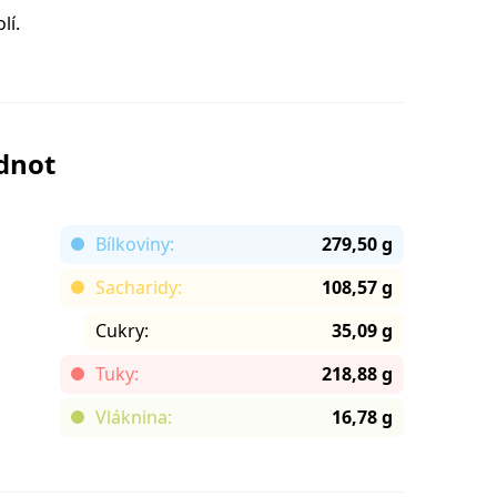
lí.
odnot
Bílkoviny:
279,50 g
Sacharidy:
108,57 g
Cukry:
35,09 g
Tuky:
218,88 g
Vláknina:
16,78 g