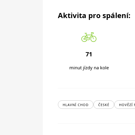
Aktivita pro spálení:
71
minut jízdy na kole
HLAVNÍ CHOD
ČESKÉ
HOVĚZÍ