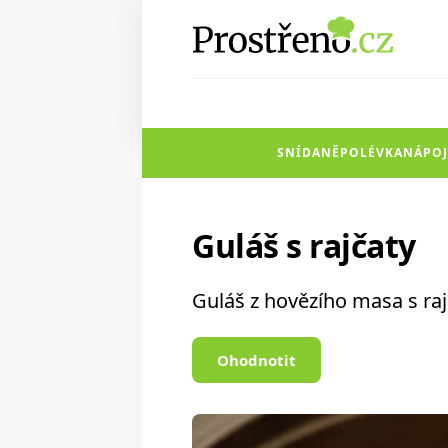
SNÍDANĚ
POLÉVKA
NÁPOJ
Guláš s rajčaty
Guláš z hovězího masa s raj
Ohodnotit