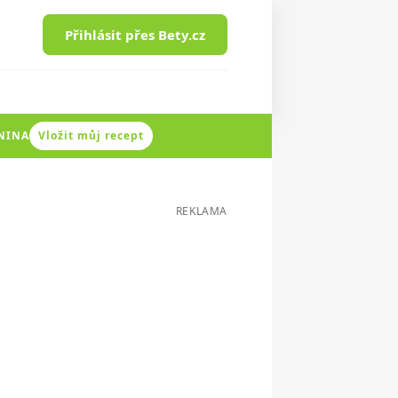
Přihlásit přes Bety.cz
ENINA
Vložit můj recept
REKLAMA