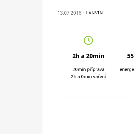
13.07.2016
LANVIN
2h a 20min
55
20min příprava
energe
2h a 0min vaření