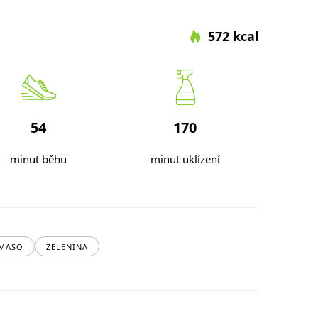
572 kcal
54
170
minut běhu
minut uklízení
 MASO
ZELENINA