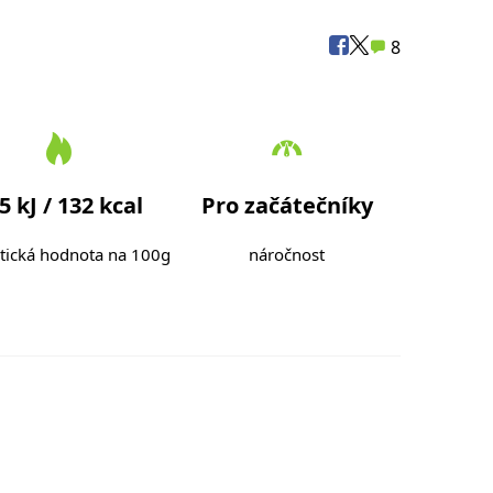
8
5 kJ / 132 kcal
Pro začátečníky
tická hodnota na 100g
náročnost