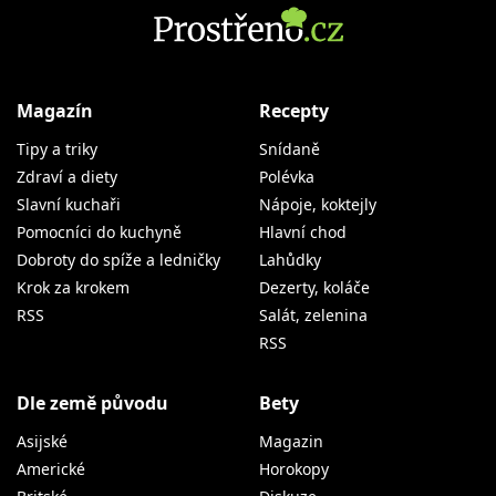
Magazín
Recepty
Tipy a triky
Snídaně
Zdraví a diety
Polévka
Slavní kuchaři
Nápoje, koktejly
Pomocníci do kuchyně
Hlavní chod
Dobroty do spíže a ledničky
Lahůdky
Krok za krokem
Dezerty, koláče
RSS
Salát, zelenina
RSS
Dle země původu
Bety
Asijské
Magazin
Americké
Horokopy