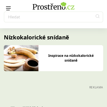
Nízkokalorické snídaně
Inspirace na nízkokalorické
snídaně
REKLAMA