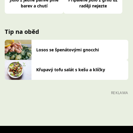
barev a chutí
raději nejezte
Tip na oběd
Losos se špenátovými gnocchi
Křupavý tofu salát s kešu a klíčky
REKLAMA