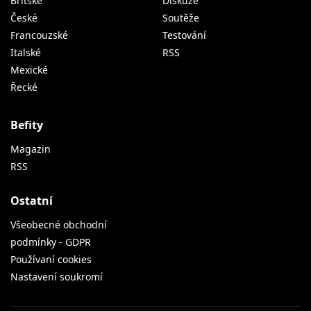
Britské
Diskuze
České
Soutěže
Francouzské
Testování
Italské
RSS
Mexické
Řecké
Befity
Magazin
RSS
Ostatní
Všeobecné obchodní
podmínky - GDPR
Používaní cookies
Nastavení soukromí