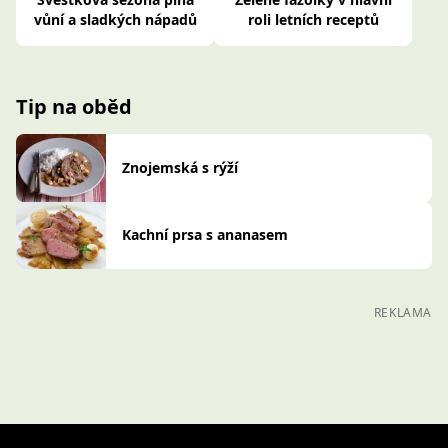
vůní a sladkých nápadů
roli letních receptů
Tip na oběd
Znojemská s rýží
Kachní prsa s ananasem
REKLAMA