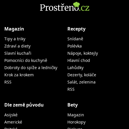
Magazín
Recepty
Tipy a triky
Snídaně
Zdraví a diety
Polévka
Slavní kuchaři
Nápoje, koktejly
Pomocníci do kuchyně
Hlavní chod
Dobroty do spíže a ledničky
Lahůdky
Krok za krokem
Dezerty, koláče
RSS
Salát, zelenina
RSS
Dle země původu
Bety
Asijské
Magazin
Americké
Horokopy