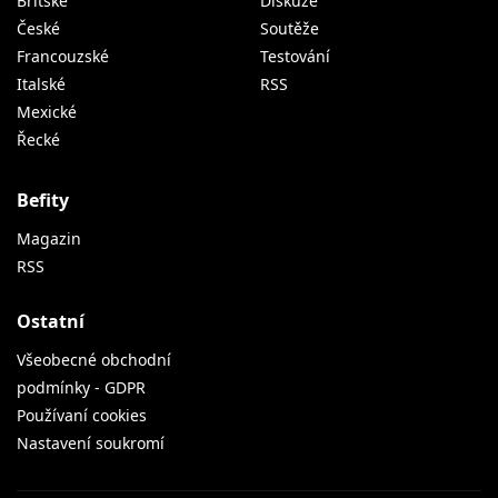
Britské
Diskuze
České
Soutěže
Francouzské
Testování
Italské
RSS
Mexické
Řecké
Befity
Magazin
RSS
Ostatní
Všeobecné obchodní
podmínky - GDPR
Používaní cookies
Nastavení soukromí