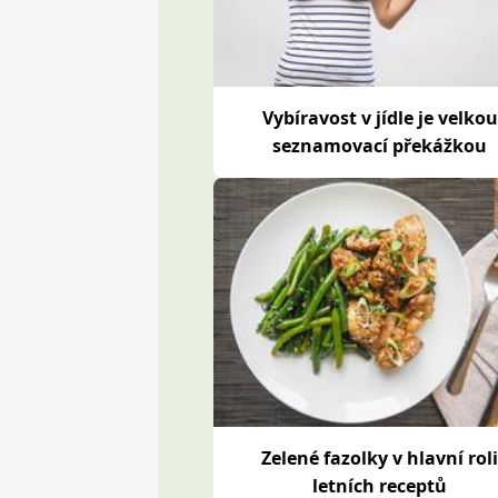
Vybíravost v jídle je velkou
seznamovací překážkou
Zelené fazolky v hlavní rol
letních receptů