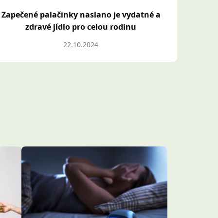
Zapečené palačinky naslano je vydatné a
zdravé jídlo pro celou rodinu
22.10.2024