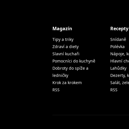
Magazín
Recepty
Tipy a triky
Snídaně
Zdraví a diety
Polévka
Slavní kuchaři
Nápoje, k
Pomocníci do kuchyně
Hlavní ch
Dobroty do spíže a
Lahůdky
ledničky
Dezerty, 
Krok za krokem
Salát, ze
RSS
RSS