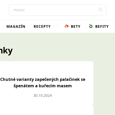
MAGAZÍN
RECEPTY
BETY
BEFITY
nky
Chutné varianty zapečených palačinek se
špenátem a kuřecím masem
30.10.2024