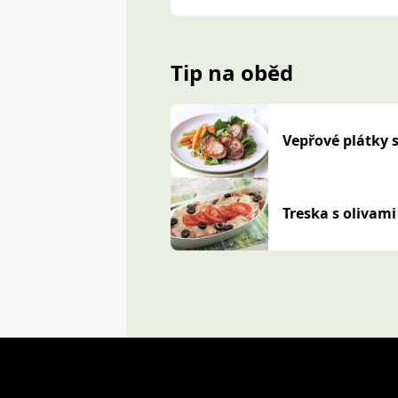
Tip na oběd
Vepřové plátky 
Treska s olivam