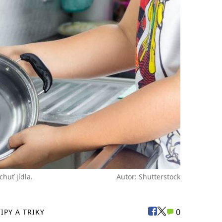
chuť jídla.
Autor: Shutterstock
0
TIPY A TRIKY