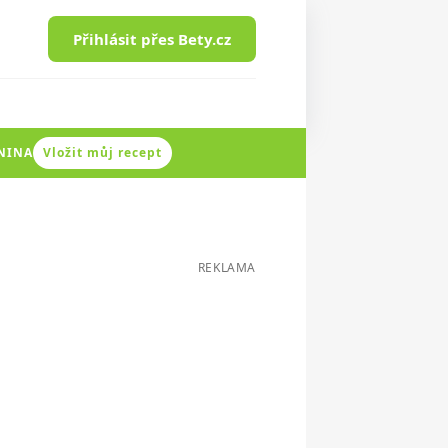
Přihlásit přes Bety.cz
ENINA
Vložit můj recept
REKLAMA