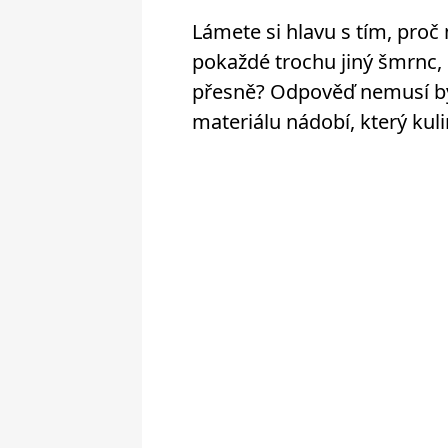
Lámete si hlavu s tím, pro
pokaždé trochu jiný šmrnc, 
přesně? Odpověď nemusí být
materiálu nádobí, který kul