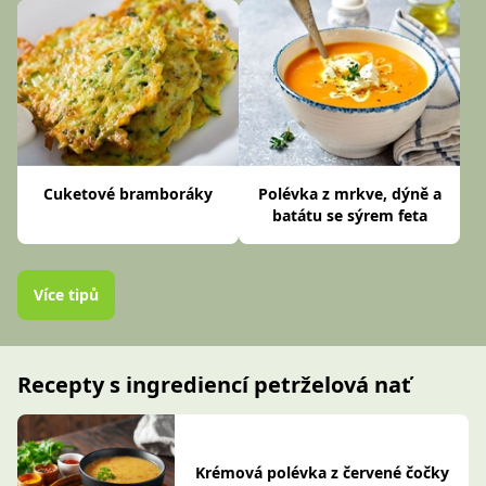
Cuketové bramboráky
Polévka z mrkve, dýně a
batátu se sýrem feta
Více tipů
Recepty s ingrediencí petrželová nať
Krémová polévka z červené čočky