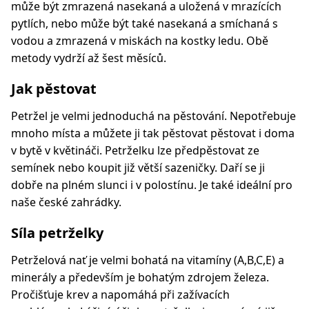
může být zmrazená nasekaná a uložená v mrazících
pytlích, nebo může být také nasekaná a smíchaná s
vodou a zmrazená v miskách na kostky ledu. Obě
metody vydrží až šest měsíců.
Jak pěstovat
Petržel je velmi jednoduchá na pěstování. Nepotřebuje
mnoho místa a můžete ji tak pěstovat pěstovat i doma
v bytě v květináči. Petrželku lze předpěstovat ze
semínek nebo koupit již větší sazeničky. Daří se ji
dobře na plném slunci i v polostínu. Je také ideální pro
naše české zahrádky.
Síla petrželky
Petrželová nať je velmi bohatá na vitamíny (A,B,C,E) a
minerály a především je bohatým zdrojem železa.
Pročišťuje krev a napomáhá při zažívacích