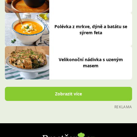
Polévka z mrkve, dýně a batátu se
sýrem feta
Velikonoční nádivka s uzeným
masem
Zobrazit více
REKLAMA