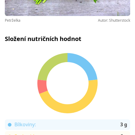
Petrželka
Autor: Shutterstock
Složení nutričních hodnot
Bílkoviny:
3 g