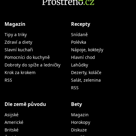
Magazín
Recepty
Tipy a triky
Snídaně
Zdraví a diety
Polévka
Slavní kuchaři
Nápoje, koktejly
Pomocníci do kuchyně
Hlavní chod
Dobroty do spíže a ledničky
Lahůdky
Krok za krokem
Dezerty, koláče
RSS
Salát, zelenina
RSS
Dle země původu
Bety
Asijské
Magazin
Americké
Horokopy
Britské
Diskuze