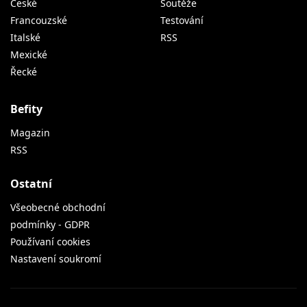
České
Soutěže
Francouzské
Testování
Italské
RSS
Mexické
Řecké
Befity
Magazin
RSS
Ostatní
Všeobecné obchodní
podmínky - GDPR
Používaní cookies
Nastavení soukromí