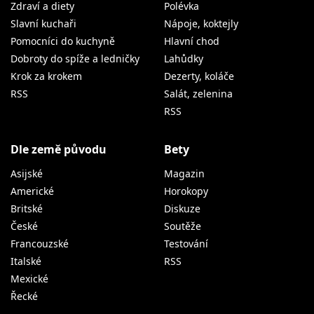
Zdraví a diety
Polévka
Slavní kuchaři
Nápoje, koktejly
Pomocníci do kuchyně
Hlavní chod
Dobroty do spíže a ledničky
Lahůdky
Krok za krokem
Dezerty, koláče
RSS
Salát, zelenina
RSS
Dle země původu
Bety
Asijské
Magazin
Americké
Horokopy
Britské
Diskuze
České
Soutěže
Francouzské
Testování
Italské
RSS
Mexické
Řecké