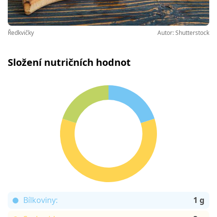
Ředkvičky
Autor: Shutterstock
Složení nutričních hodnot
Bílkoviny:
1 g