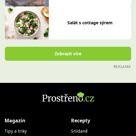
Salát s cottage sýrem
Zobrazit více
REKLAMA
Magazín
Recepty
Tipy a triky
Snídaně