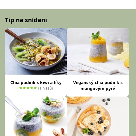
Tip na snídani
Chia pudink s kiwi a fíky
Veganský chia pudink s
(1 hlasů)
mangovým pyré