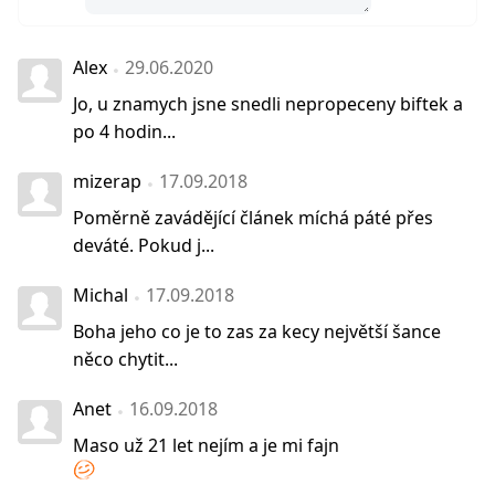
Alex
29.06.2020
Jo, u znamych jsne snedli nepropeceny biftek a
po 4 hodin...
mizerap
17.09.2018
Poměrně zavádějící článek míchá páté přes
deváté. Pokud j...
Michal
17.09.2018
Boha jeho co je to zas za kecy největší šance
něco chytit...
Anet
16.09.2018
Maso už 21 let nejím a je mi fajn