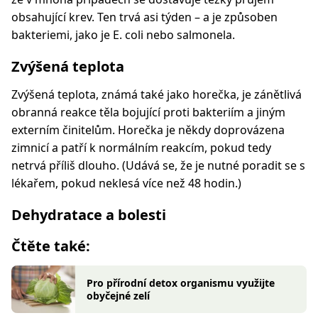
obsahující krev. Ten trvá asi týden – a je způsoben
bakteriemi, jako je E. coli nebo salmonela.
Zvýšená teplota
Zvýšená teplota, známá také jako horečka, je zánětlivá
obranná reakce těla bojující proti bakteriím a jiným
externím činitelům. Horečka je někdy doprovázena
zimnicí a patří k normálním reakcím, pokud tedy
netrvá příliš dlouho. (Udává se, že je nutné poradit se s
lékařem, pokud neklesá více než 48 hodin.)
Dehydratace a bolesti
Čtěte také:
Pro přírodní detox organismu využijte
obyčejné zelí