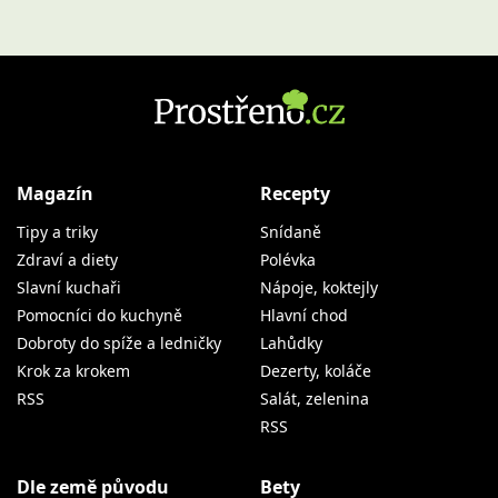
Magazín
Recepty
Tipy a triky
Snídaně
Zdraví a diety
Polévka
Slavní kuchaři
Nápoje, koktejly
Pomocníci do kuchyně
Hlavní chod
Dobroty do spíže a ledničky
Lahůdky
Krok za krokem
Dezerty, koláče
RSS
Salát, zelenina
RSS
Dle země původu
Bety