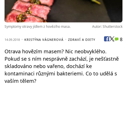
Symptomy otravy jídlem z hovězího masa.
Autor: Shutterstock
8
14.09.2018
KRISTÝNA VÁGNEROVÁ
ZDRAVÍ A DIETY
Otrava hovězím masem? Nic neobvyklého.
Pokud se s ním nesprávně zachází, je nešťastně
skladováno nebo vařeno, dochází ke
kontaminaci různými bakteriemi. Co to udělá s
vaším tělem?