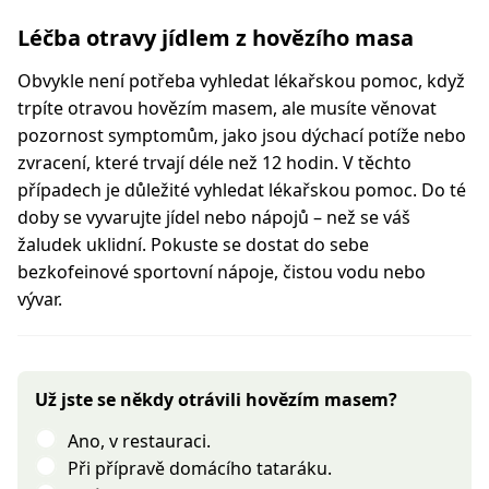
Léčba otravy jídlem z hovězího masa
Obvykle není potřeba vyhledat lékařskou pomoc, když
trpíte otravou hovězím masem, ale musíte věnovat
pozornost symptomům, jako jsou dýchací potíže nebo
zvracení, které trvají déle než 12 hodin. V těchto
případech je důležité vyhledat lékařskou pomoc. Do té
doby se vyvarujte jídel nebo nápojů – než se váš
žaludek uklidní. Pokuste se dostat do sebe
bezkofeinové sportovní nápoje, čistou vodu nebo
vývar.
Už jste se někdy otrávili hovězím masem?
Ano, v restauraci.
Při přípravě domácího tataráku.