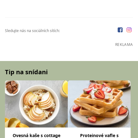
Sledujte nás na sociálních sítích:
REKLAMA
Tip na snídani
Ovesná kaše s cottage
Proteinové vafle s