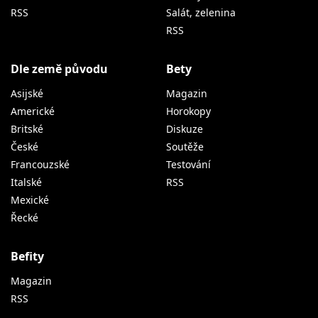
RSS
Salát, zelenina
RSS
Dle země původu
Bety
Asijské
Magazin
Americké
Horokopy
Britské
Diskuze
České
Soutěže
Francouzské
Testování
Italské
RSS
Mexické
Řecké
Befity
Magazin
RSS