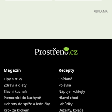
REKLAMA
Magazín
Recepty
Tipy a triky
Snídaně
Zdraví a diety
Polévka
Slavní kuchaři
Nápoje, koktejly
Pomocníci do kuchyně
Hlavní chod
Dobroty do spíže a ledničky
Lahůdky
Krok za krokem
Dezerty, koláče