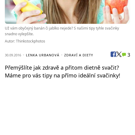
Už vám obyčejný banán či jablko nejede? S našimi tipy tyhle svačinky
snadno vylepšíte.
Autor: Thinkstockphotos
3
30.09.2016
LENKA URBANOVÁ
ZDRAVÍ A DIETY
Přemýšlíte jak zdravě a přitom dietně svačit?
Máme pro vás tipy na přímo ideální svačinky!