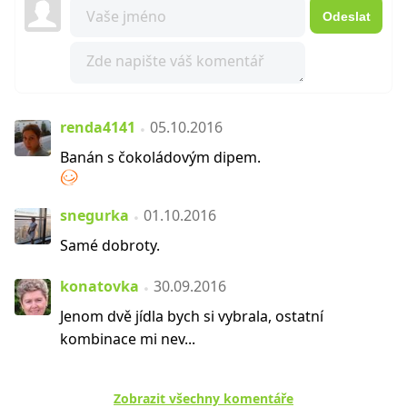
Odeslat
renda4141
05.10.2016
Banán s čokoládovým dipem.
snegurka
01.10.2016
Samé dobroty.
konatovka
30.09.2016
Jenom dvě jídla bych si vybrala, ostatní
kombinace mi nev...
Zobrazit všechny komentáře