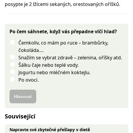
posypte je 2 lžícemi sekaných, orestovaných oříšků.
Po čem sáhnete, když vás přepadne vlčí hlad?
Čemkoliv, co mám po ruce – brambůrky,
čokoláda....
Snažím se vybrat zdravě – zelenina, oříšky atd.
Šálku čaje nebo teplé vody.
Jogurtu nebo mléčném koktejlu.
Po ovoci.
Hlasovat
Související
Napravte své zbytečné přešlapy v dietě