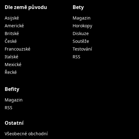
Dle země původu
Bety
Asijské
Magazin
Americké
Horokopy
Britské
Diskuze
České
Soutěže
Francouzské
Testování
Italské
RSS
Mexické
Řecké
Befity
Magazin
RSS
Ostatní
Všeobecné obchodní