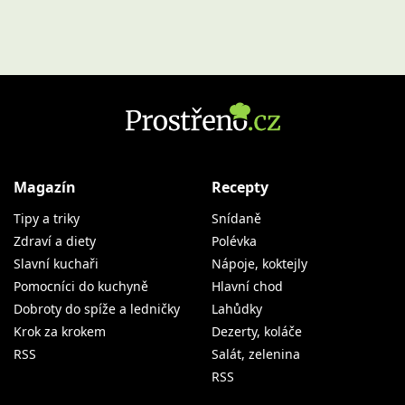
Magazín
Recepty
Tipy a triky
Snídaně
Zdraví a diety
Polévka
Slavní kuchaři
Nápoje, koktejly
Pomocníci do kuchyně
Hlavní chod
Dobroty do spíže a ledničky
Lahůdky
Krok za krokem
Dezerty, koláče
RSS
Salát, zelenina
RSS