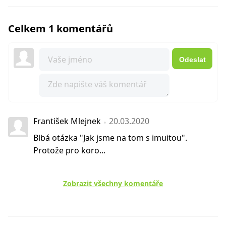
Celkem 1 komentářů
Odeslat
František Mlejnek
20.03.2020
Blbá otázka "Jak jsme na tom s imuitou".
Protože pro koro...
Zobrazit všechny komentáře