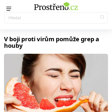
V boji proti virům pomůže grep a
houby