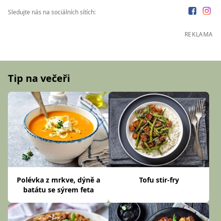
Sledujte nás na sociálních sítích:
REKLAMA
Tip na večeři
Polévka z mrkve, dýně a
Tofu stir-fry
batátu se sýrem feta