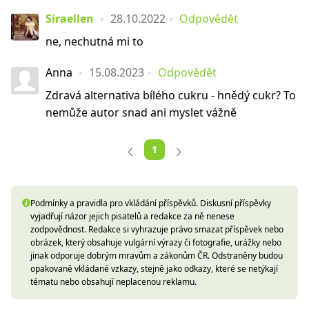
Siraellen
28.10.2022
Odpovědět
ne, nechutná mi to
Anna
15.08.2023
Odpovědět
Zdravá alternativa bílého cukru - hnědý cukr? To
nemůže autor snad ani myslet vážně
1
Podmínky a pravidla pro vkládání příspěvků. Diskusní příspěvky
vyjadřují názor jejich pisatelů a redakce za ně nenese
zodpovědnost. Redakce si vyhrazuje právo smazat příspěvek nebo
obrázek, který obsahuje vulgární výrazy či fotografie, urážky nebo
jinak odporuje dobrým mravům a zákonům ČR. Odstraněny budou
opakovaně vkládané vzkazy, stejně jako odkazy, které se netýkají
tématu nebo obsahují neplacenou reklamu.