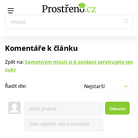
Komentáře k článku
Zpět na:
Samotným müsli si k snídani servírujete jen
cukr
Řadit dle:
Nejstarší
Odeslat