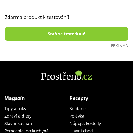
Zdarma produkt k testování!
Staň se testerkou!
REKLAMA
Magazín
Recepty
Tipy a triky
Snídaně
Zdraví a diety
Polévka
Slavní kuchaři
Nápoje, koktejly
Pomocníci do kuchyně
Hlavní chod