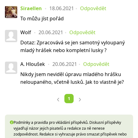
Siraellen
18.06.2021
Odpovědět
To můžu jíst pořád
Wolf
20.06.2021
Odpovědět
Dotaz: Zpracovává se jen samotný vyloupaný
mladý hrášek nebo kompletní lusky ?
A. Hloušek
20.06.2021
Odpovědět
Nikdy jsem neviděl úpravu mladého hrášku
neloupaného, včetně lusků. Jak to vlastně je?
1
Podmínky a pravidla pro vkládání příspěvků. Diskusní příspěvky
vyjadřují názor jejich pisatelů a redakce za ně nenese
zodpovědnost. Redakce si vyhrazuje právo smazat příspěvek nebo