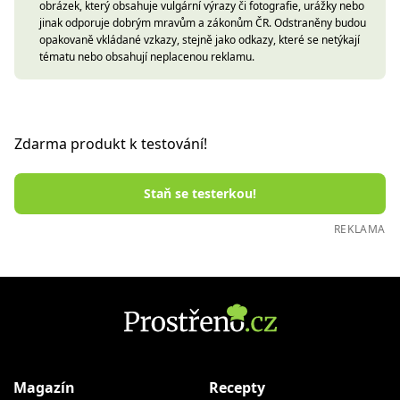
obrázek, který obsahuje vulgární výrazy či fotografie, urážky nebo
jinak odporuje dobrým mravům a zákonům ČR. Odstraněny budou
opakovaně vkládané vzkazy, stejně jako odkazy, které se netýkají
tématu nebo obsahují neplacenou reklamu.
Zdarma produkt k testování!
Staň se testerkou!
REKLAMA
Magazín
Recepty