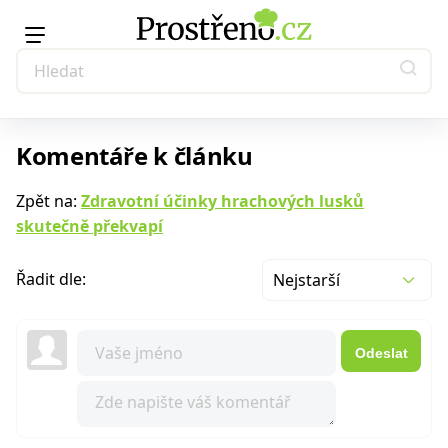
Komentáře k článku
Zpět na:
Zdravotní účinky hrachových lusků
skutečně překvapí
Řadit dle:
Nejstarší
Odeslat