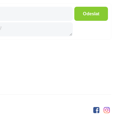
Odeslat