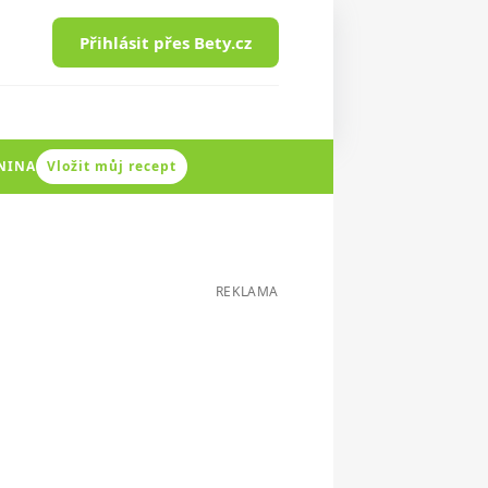
Přihlásit přes Bety.cz
ENINA
Vložit můj recept
REKLAMA