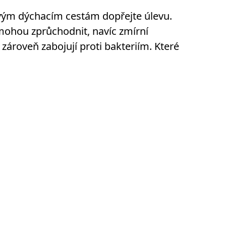
Svým dýchacím cestám dopřejte úlevu.
 mohou zprůchodnit, navíc zmírní
 zároveň zabojují proti bakteriím. Které