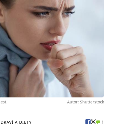
est.
Autor: Shutterstock
1
ZDRAVÍ A DIETY