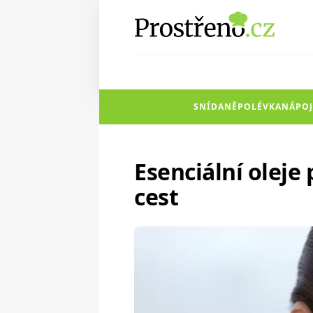
SNÍDANĚ
POLÉVKA
NÁPOJ
Esenciální oleje
cest