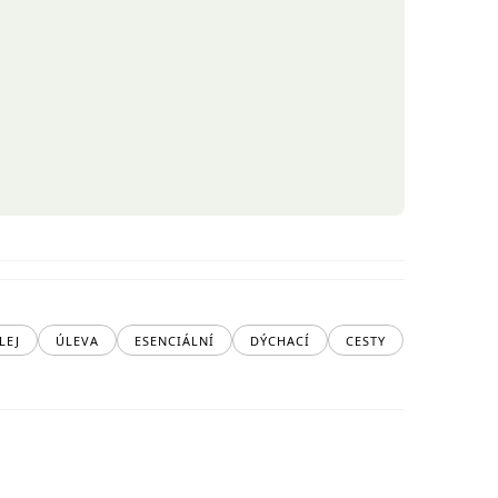
LEJ
ÚLEVA
ESENCIÁLNÍ
DÝCHACÍ
CESTY