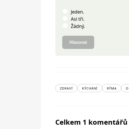
Jeden.
Asi tři.
Žádný.
Hlasovat
ZDRAVÍ
KÝCHÁNÍ
RÝMA
O
Celkem 1 komentářů