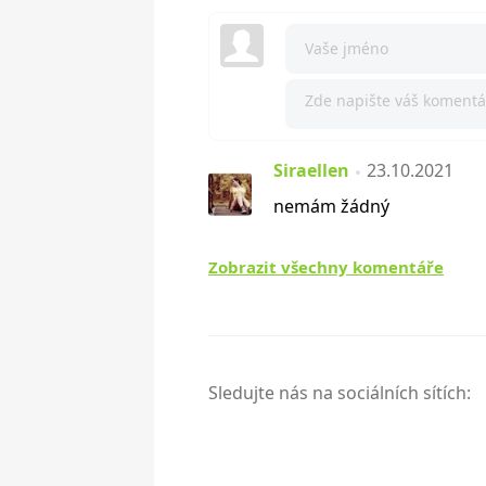
Siraellen
23.10.2021
nemám žádný
Zobrazit všechny komentáře
Sledujte nás na sociálních sítích: