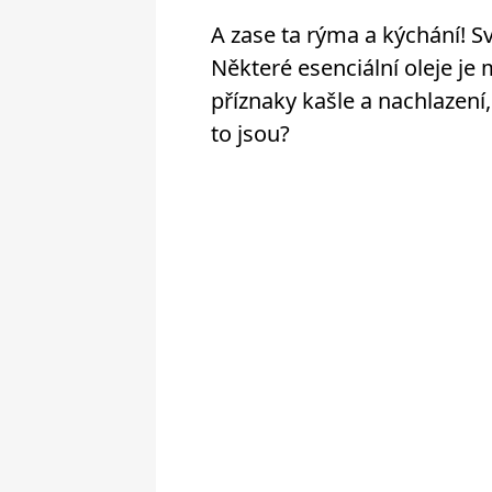
A zase ta rýma a kýchání! 
Některé esenciální oleje je
příznaky kašle a nachlazení,
to jsou?