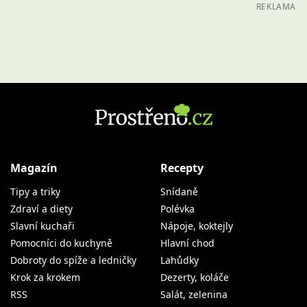
REKLAMA
Magazín
Recepty
Tipy a triky
Snídaně
Zdraví a diety
Polévka
Slavní kuchaři
Nápoje, koktejly
Pomocníci do kuchyně
Hlavní chod
Dobroty do spíže a ledničky
Lahůdky
Krok za krokem
Dezerty, koláče
RSS
Salát, zelenina