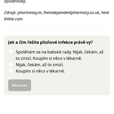
spolehlivěji.
Zdroje: pharmeasy.in, theindependentpharmacy.co.uk, heal
thline.com
Jak a čím řešíte plísňové infekce právě vy?
Spoléhám se na babské rady. Nijak, čekám, až
to zmizí. Koupím si něco v lékarně.
Nijak, čekám, až to zmizí.
Koupím si něco v lékarně.
Hlasovat