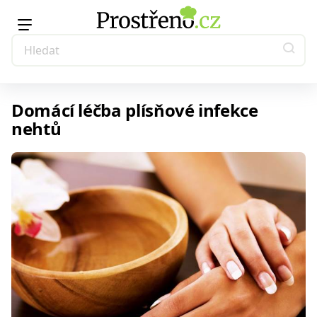
Domácí léčba plísňové infekce
nehtů