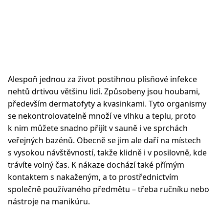
Alespoň jednou za život postihnou plísňové infekce
nehtů drtivou většinu lidí. Způsobeny jsou houbami,
především dermatofyty a kvasinkami. Tyto organismy
se nekontrolovatelně množí ve vlhku a teplu, proto
k nim můžete snadno přijít v sauně i ve sprchách
veřejných bazénů. Obecně se jim ale daří na místech
s vysokou návštěvností, takže klidně i v posilovně, kde
trávíte volný čas. K nákaze dochází také přímým
kontaktem s nakaženým, a to prostřednictvím
společně používaného předmětu – třeba ručníku nebo
nástroje na manikúru.