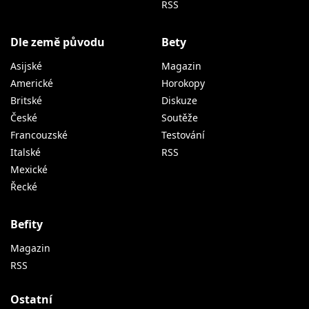
RSS
Dle země původu
Bety
Asijské
Magazin
Americké
Horokopy
Britské
Diskuze
České
Soutěže
Francouzské
Testování
Italské
RSS
Mexické
Řecké
Befity
Magazin
RSS
Ostatní