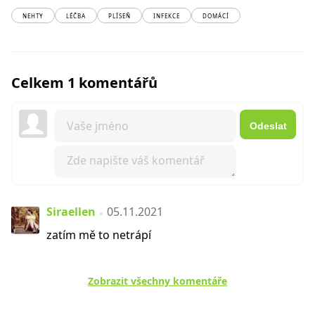
NEHTY
LÉČBA
PLÍSEŇ
INFEKCE
DOMÁCÍ
Celkem 1 komentářů
Odeslat
Siraellen
05.11.2021
zatím mě to netrápí
Zobrazit všechny komentáře