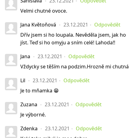
Sanislava
23.12.2021
Odpovědět
Velmi chutné ovoce.
Jana Květoňová
23.12.2021
Odpovědět
Dřív jsem si ho loupala. Nevěděla jsem, jak ho
jíst. Teď si ho omyju a sním celé! Lahoda!!
Jana
23.12.2021
Odpovědět
Vždycky se těším na podzim.Hrozně mi chutná
Lil
23.12.2021
Odpovědět
Je to mňamka 😁
Zuzana
23.12.2021
Odpovědět
Je výborné.
Zdenka
23.12.2021
Odpovědět