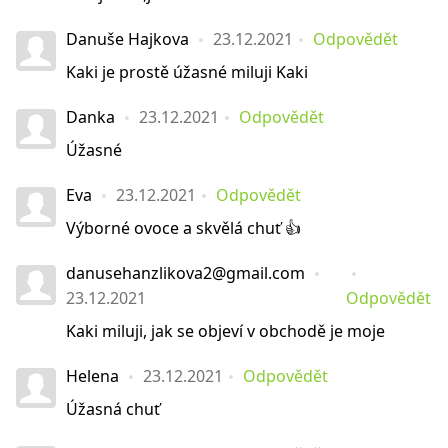
Danuše Hajkova
23.12.2021
Odpovědět
Kaki je prostě úžasné miluji Kaki
Danka
23.12.2021
Odpovědět
Úžasné
Eva
23.12.2021
Odpovědět
Výborné ovoce a skvělá chuť 👍
danusehanzlikova2@gmail.com
23.12.2021
Odpovědět
Kaki miluji, jak se objeví v obchodě je moje
Helena
23.12.2021
Odpovědět
Úžasná chuť