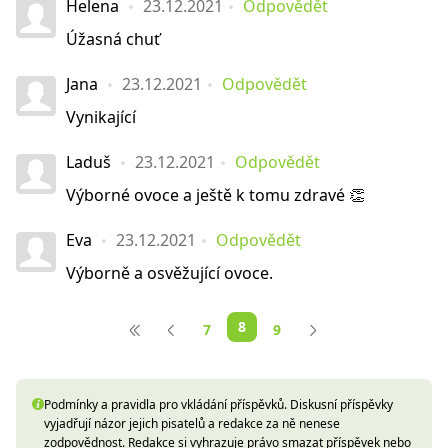
Helena
23.12.2021
Odpovědět
Úžasná chuť
Jana
23.12.2021
Odpovědět
Vynikající
Laduš
23.12.2021
Odpovědět
Výborné ovoce a ještě k tomu zdravé 👏
Eva
23.12.2021
Odpovědět
Výborně a osvěžující ovoce.
8
7
9
Podmínky a pravidla pro vkládání příspěvků. Diskusní příspěvky
vyjadřují názor jejich pisatelů a redakce za ně nenese
zodpovědnost. Redakce si vyhrazuje právo smazat příspěvek nebo