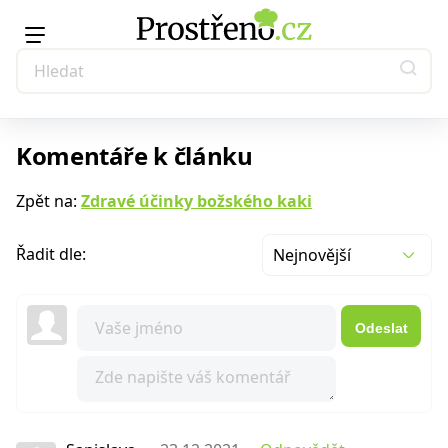
Komentáře k článku
Zpět na:
Zdravé účinky božského kaki
Řadit dle:
Nejnovější
Odeslat