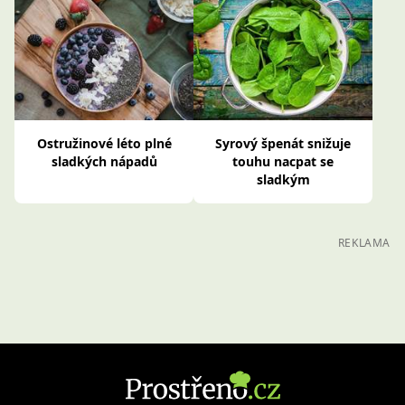
Ostružinové léto plné
Syrový špenát snižuje
sladkých nápadů
touhu nacpat se
sladkým
REKLAMA