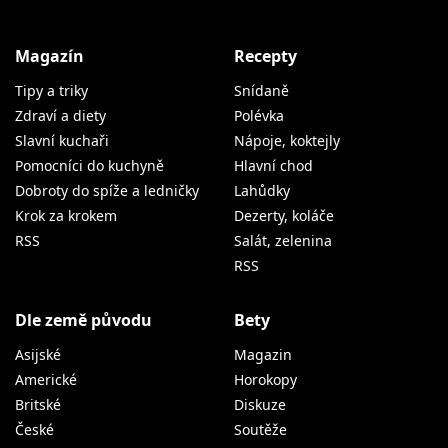
Magazín
Recepty
Tipy a triky
Snídaně
Zdraví a diety
Polévka
Slavní kuchaři
Nápoje, koktejly
Pomocníci do kuchyně
Hlavní chod
Dobroty do spíže a ledničky
Lahůdky
Krok za krokem
Dezerty, koláče
RSS
Salát, zelenina
RSS
Dle země původu
Bety
Asijské
Magazin
Americké
Horokopy
Britské
Diskuze
České
Soutěže