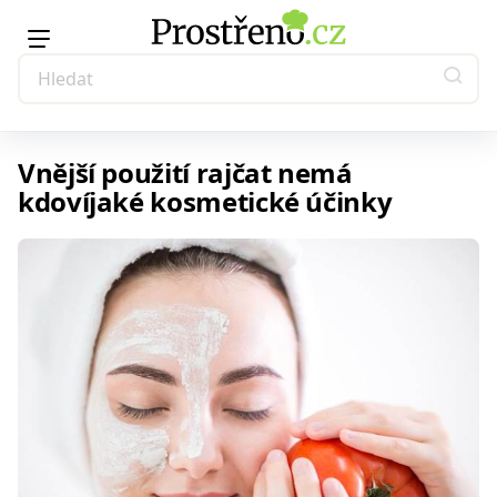
Vnější použití rajčat nemá
kdovíjaké kosmetické účinky