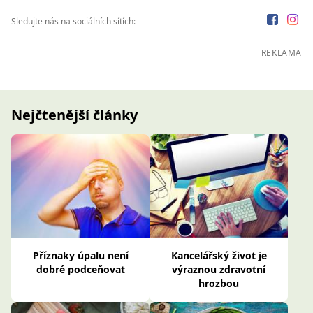
Sledujte nás na sociálních sítích:
REKLAMA
Nejčtenější články
Příznaky úpalu není
Kancelářský život je
dobré podceňovat
výraznou zdravotní
hrozbou