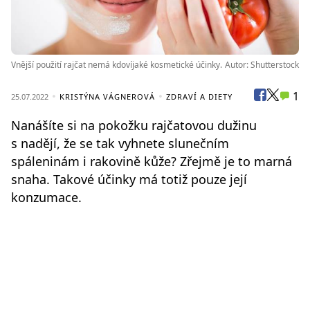
Vnější použití rajčat nemá kdovíjaké kosmetické účinky.
Autor: Shutterstock
1
25.07.2022
KRISTÝNA VÁGNEROVÁ
ZDRAVÍ A DIETY
Nanášíte si na pokožku rajčatovou dužinu
s nadějí, že se tak vyhnete slunečním
spáleninám i rakovině kůže? Zřejmě je to marná
snaha. Takové účinky má totiž pouze její
konzumace.