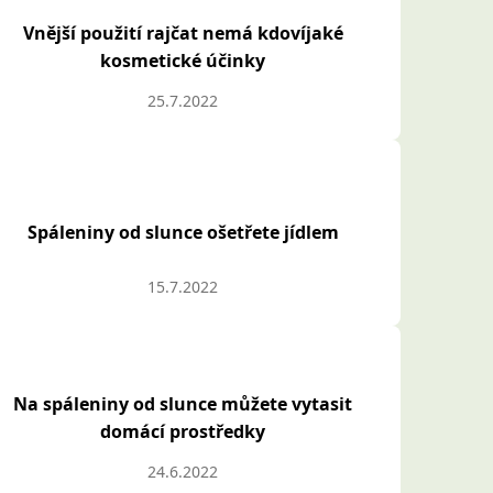
Vnější použití rajčat nemá kdovíjaké
kosmetické účinky
25.7.2022
Spáleniny od slunce ošetřete jídlem
15.7.2022
Na spáleniny od slunce můžete vytasit
domácí prostředky
24.6.2022