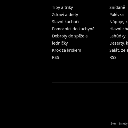
Tipy a triky
Snídaně
Zdraví a diety
Polévka
Slavní kuchaři
Nápoje, k
Pomocníci do kuchyně
Hlavní ch
Dobroty do spíže a
Lahůdky
ledničky
Dezerty, 
Krok za krokem
Salát, ze
RSS
RSS
Své náměty 