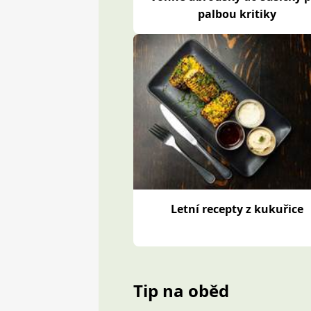
palbou kritiky
Letní recepty z kukuřice
Tip na oběd