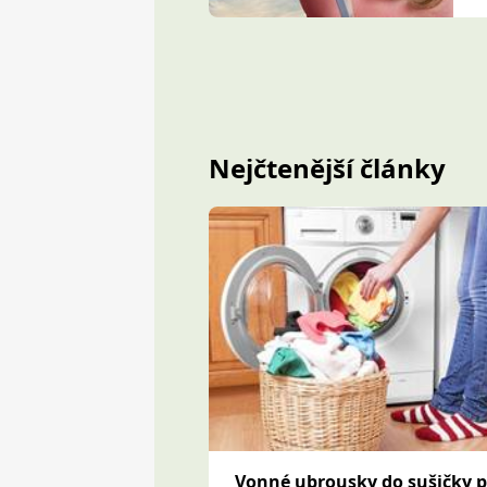
Nejčtenější články
Vonné ubrousky do sušičky 