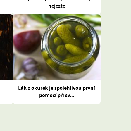
nejezte
Lák z okurek je spolehlivou první
pomocí při sv...