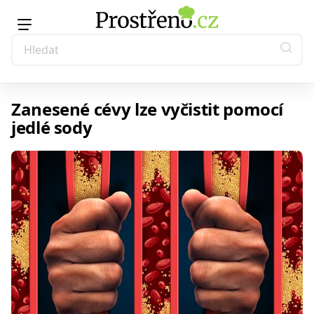
Zanesené cévy lze vyčistit pomocí
jedlé sody