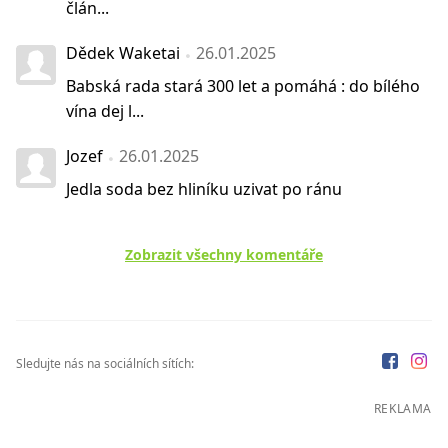
člán...
Dědek Waketai
26.01.2025
Babská rada stará 300 let a pomáhá : do bílého
vína dej l...
Jozef
26.01.2025
Jedla soda bez hliníku uzivat po ránu
Zobrazit všechny komentáře
Sledujte nás na sociálních sítích:
REKLAMA