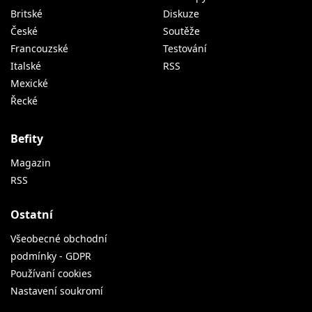
Britské
Diskuze
České
Soutěže
Francouzské
Testování
Italské
RSS
Mexické
Řecké
Befity
Magazin
RSS
Ostatní
Všeobecné obchodní
podmínky - GDPR
Používaní cookies
Nastavení soukromí