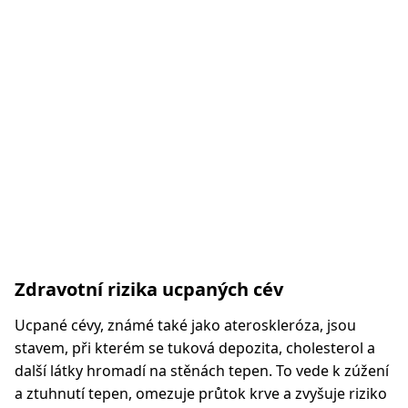
Zdravotní rizika ucpaných cév
Ucpané cévy, známé také jako ateroskleróza, jsou
stavem, při kterém se tuková depozita, cholesterol a
další látky hromadí na stěnách tepen. To vede k zúžení
a ztuhnutí tepen, omezuje průtok krve a zvyšuje riziko