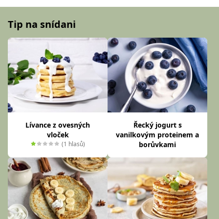
Tip na snídani
Lívance z ovesných
Řecký jogurt s
vloček
vanilkovým proteinem a
(1 hlasů)
borůvkami