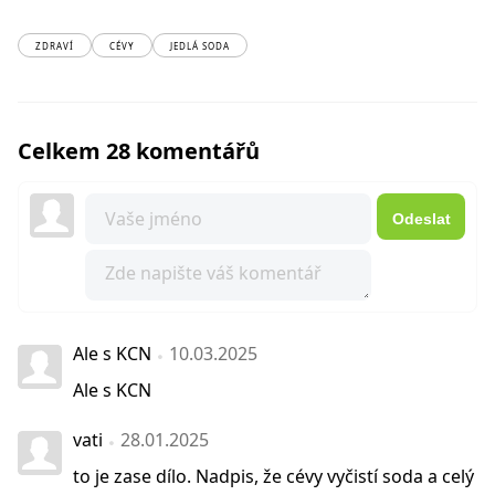
ZDRAVÍ
CÉVY
JEDLÁ SODA
Celkem 28 komentářů
Odeslat
Ale s KCN
10.03.2025
Ale s KCN
vati
28.01.2025
to je zase dílo. Nadpis, že cévy vyčistí soda a celý