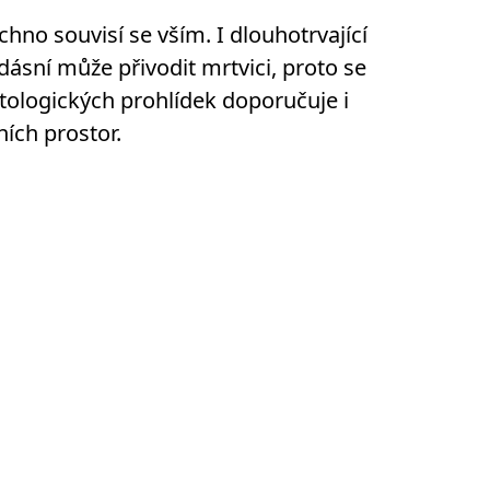
chno souvisí se vším. I dlouhotrvající
dásní může přivodit mrtvici, proto se
ologických prohlídek doporučuje i
ních prostor.