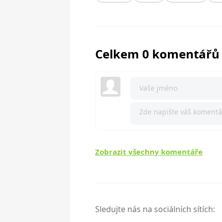
Celkem 0 komentářů
Zobrazit všechny komentáře
Sledujte nás na sociálních sítích: