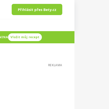
Přihlásit přes Bety.cz
ENINA
Vložit můj recept
REKLAMA