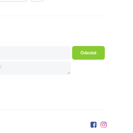
Odeslat