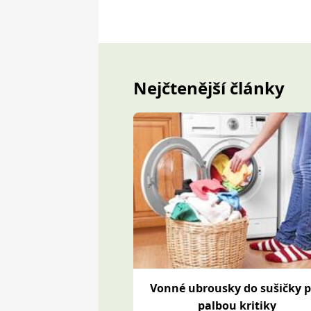
Nejčtenější články
Vonné ubrousky do sušičky 
palbou kritiky