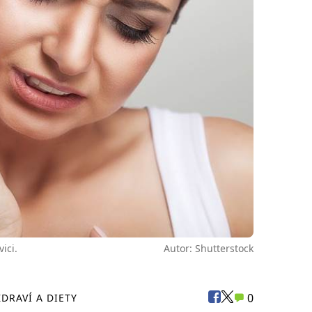
ici.
Autor: Shutterstock
0
ZDRAVÍ A DIETY