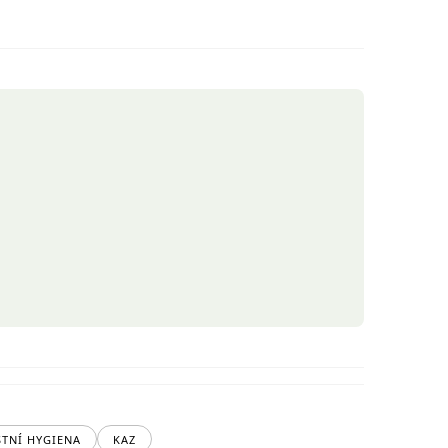
STNÍ HYGIENA
KAZ