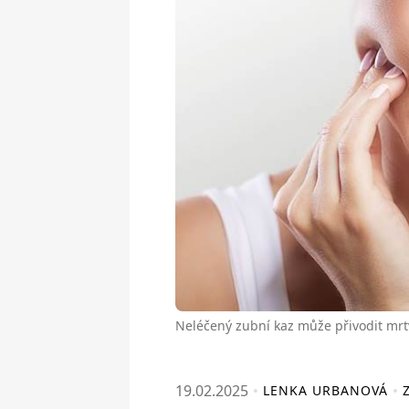
Neléčený zubní kaz může přivodit mrtv
19.02.2025
LENKA URBANOVÁ