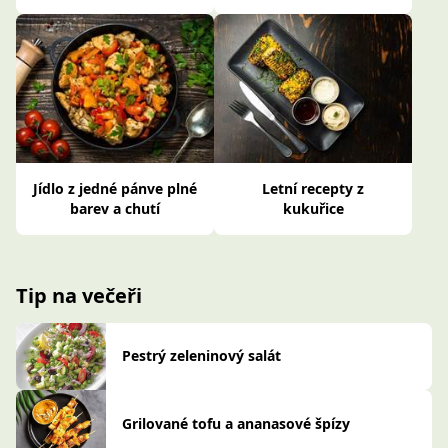
Jídlo z jedné pánve plné
Letní recepty z
barev a chutí
kukuřice
Tip na večeři
Pestrý zeleninový salát
Grilované tofu a ananasové špízy