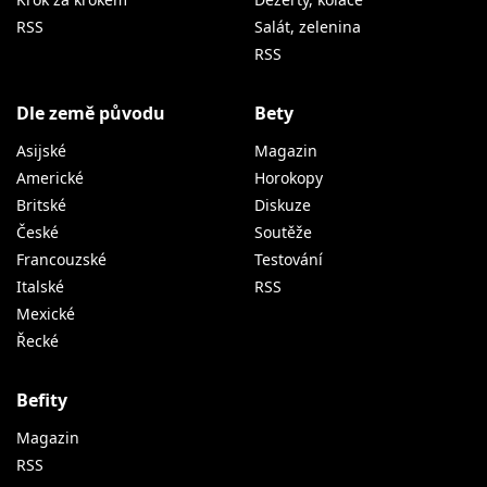
RSS
Salát, zelenina
RSS
Dle země původu
Bety
Asijské
Magazin
Americké
Horokopy
Britské
Diskuze
České
Soutěže
Francouzské
Testování
Italské
RSS
Mexické
Řecké
Befity
Magazin
RSS