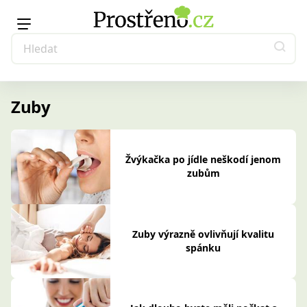
Zuby
Žvýkačka po jídle neškodí jenom
zubům
Zuby výrazně ovlivňují kvalitu
spánku