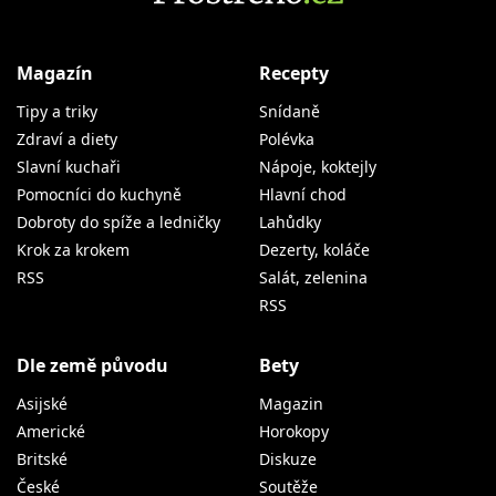
Magazín
Recepty
Tipy a triky
Snídaně
Zdraví a diety
Polévka
Slavní kuchaři
Nápoje, koktejly
Pomocníci do kuchyně
Hlavní chod
Dobroty do spíže a ledničky
Lahůdky
Krok za krokem
Dezerty, koláče
RSS
Salát, zelenina
RSS
Dle země původu
Bety
Asijské
Magazin
Americké
Horokopy
Britské
Diskuze
České
Soutěže