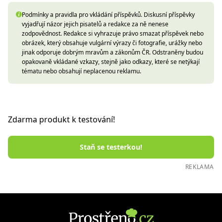
Podmínky a pravidla pro vkládání příspěvků. Diskusní příspěvky
vyjadřují názor jejich pisatelů a redakce za ně nenese
zodpovědnost. Redakce si vyhrazuje právo smazat příspěvek nebo
obrázek, který obsahuje vulgární výrazy či fotografie, urážky nebo
jinak odporuje dobrým mravům a zákonům ČR. Odstraněny budou
opakovaně vkládané vzkazy, stejně jako odkazy, které se netýkají
tématu nebo obsahují neplacenou reklamu.
Zdarma produkt k testování!
Staň se testerkou!
REKLAMA