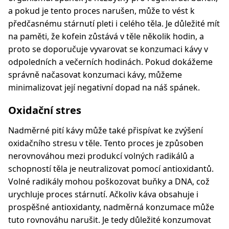
a pokud je tento proces narušen, může to vést k
předčasnému stárnutí pleti i celého těla. Je důležité mít
na paměti, že kofein zůstává v těle několik hodin, a
proto se doporučuje vyvarovat se konzumaci kávy v
odpoledních a večerních hodinách. Pokud dokážeme
správně načasovat konzumaci kávy, můžeme
minimalizovat její negativní dopad na náš spánek.
Oxidační stres
Nadměrné pití kávy může také přispívat ke zvýšení
oxidačního stresu v těle. Tento proces je způsoben
nerovnováhou mezi produkcí volných radikálů a
schopností těla je neutralizovat pomocí antioxidantů.
Volné radikály mohou poškozovat buňky a DNA, což
urychluje proces stárnutí. Ačkoliv káva obsahuje i
prospěšné antioxidanty, nadměrná konzumace může
tuto rovnováhu narušit. Je tedy důležité konzumovat