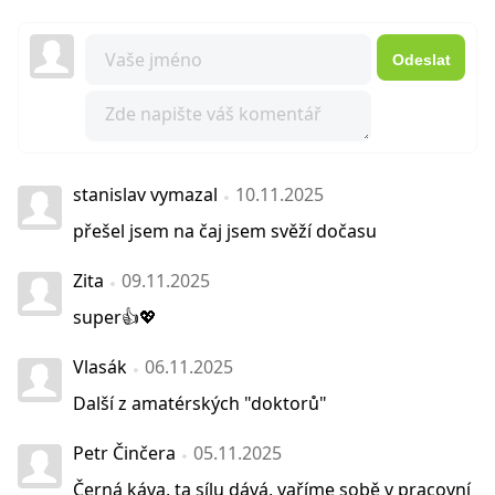
Odeslat
stanislav vymazal
10.11.2025
přešel jsem na čaj jsem svěží dočasu
Zita
09.11.2025
super👍💖
Vlasák
06.11.2025
Další z amatérských "doktorů"
Petr Činčera
05.11.2025
Černá káva, ta sílu dává, vaříme sobě v pracovní