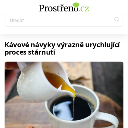
Kávové návyky výrazně urychlující
proces stárnutí