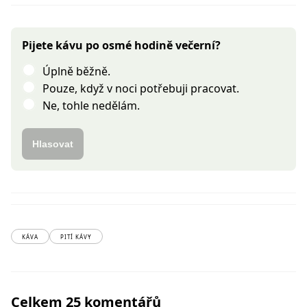
Pijete kávu po osmé hodině večerní?
Úplně běžně.
Pouze, když v noci potřebuji pracovat.
Ne, tohle nedělám.
Hlasovat
KÁVA
PITÍ KÁVY
Celkem 25 komentářů