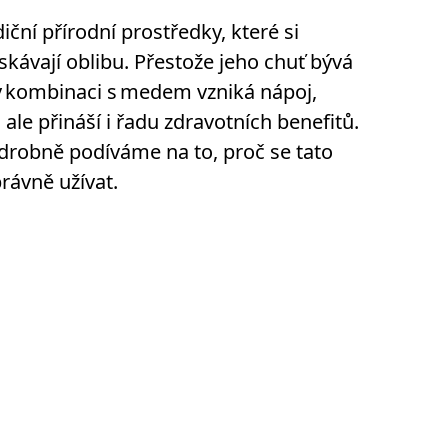
iční přírodní prostředky, které si
skávají oblibu. Přestože jeho chuť bývá
v kombinaci s medem vzniká nápoj,
ale přináší i řadu zdravotních benefitů.
odrobně podíváme na to, proč se tato
právně užívat.