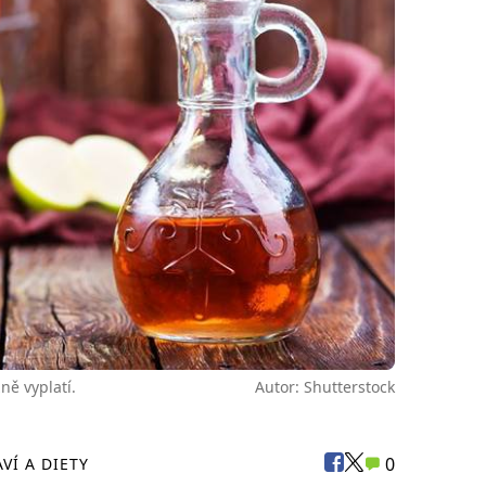
ně vyplatí.
Autor: Shutterstock
0
VÍ A DIETY