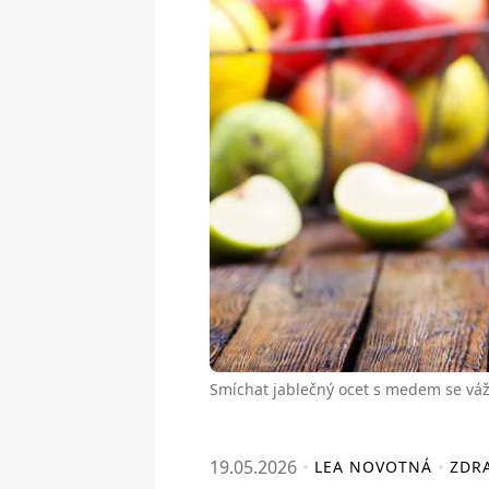
Smíchat jablečný ocet s medem se váž
19.05.2026
LEA NOVOTNÁ
ZDRA