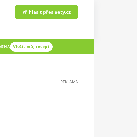
Přihlásit přes Bety.cz
ENINA
Vložit můj recept
REKLAMA