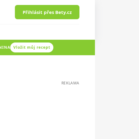
Přihlásit přes Bety.cz
ENINA
Vložit můj recept
REKLAMA