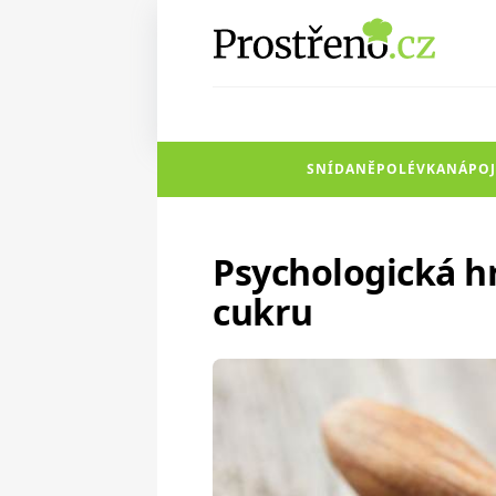
SNÍDANĚ
POLÉVKA
NÁPOJ
Psychologická h
cukru