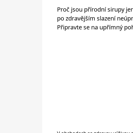
Proč jsou přírodní sirupy je
po zdravějším slazení neúpr
Připravte se na upřímný po