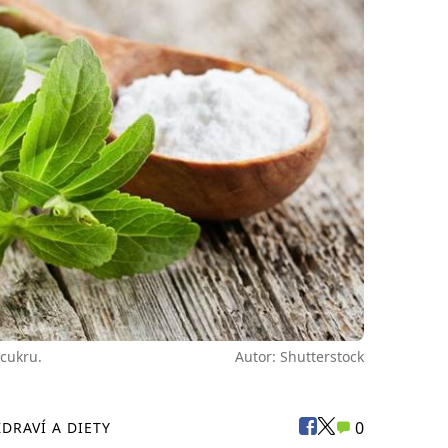
cukru.
Autor: Shutterstock
0
ZDRAVÍ A DIETY