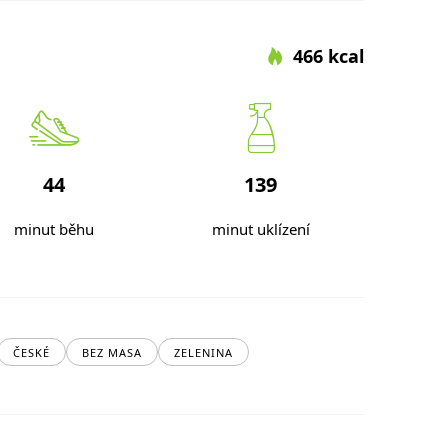
466 kcal
44
139
minut běhu
minut uklízení
ČESKÉ
BEZ MASA
ZELENINA