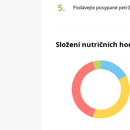
Podávejte posypané petrž
Složení nutričních h