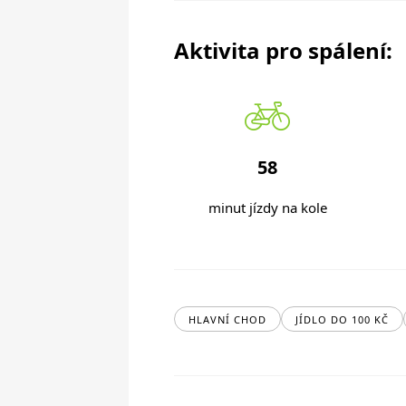
Aktivita pro spálení:
58
minut jízdy na kole
HLAVNÍ CHOD
JÍDLO DO 100 KČ