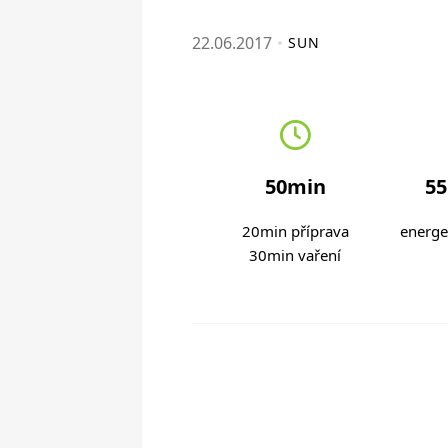
22.06.2017
SUN
50min
55
20min příprava
energe
30min vaření