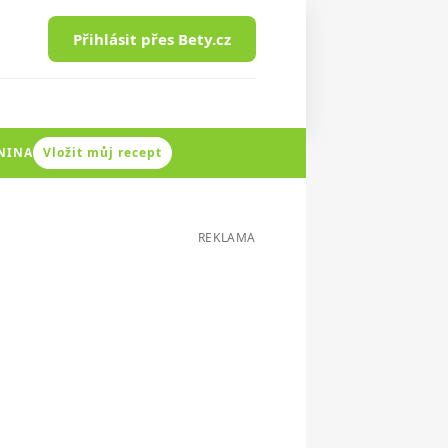
Přihlásit přes Bety.cz
ENINA
Vložit můj recept
REKLAMA