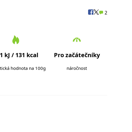
2
1 kJ / 131 kcal
Pro začátečníky
tická hodnota na 100g
náročnost