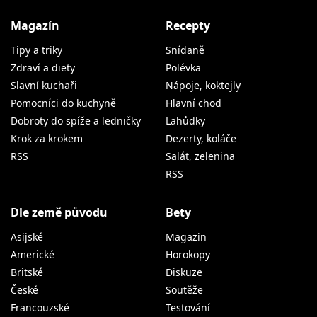
Magazín
Recepty
Tipy a triky
Snídaně
Zdraví a diety
Polévka
Slavní kuchaři
Nápoje, koktejly
Pomocníci do kuchyně
Hlavní chod
Dobroty do spíže a ledničky
Lahůdky
Krok za krokem
Dezerty, koláče
RSS
Salát, zelenina
RSS
Dle země původu
Bety
Asijské
Magazin
Americké
Horokopy
Britské
Diskuze
České
Soutěže
Francouzské
Testování