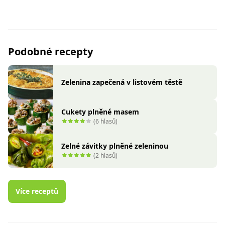
Podobné recepty
Zelenina zapečená v listovém těstě
Cukety plněné masem
(6 hlasů)
Zelné závitky plněné zeleninou
(2 hlasů)
Více receptů