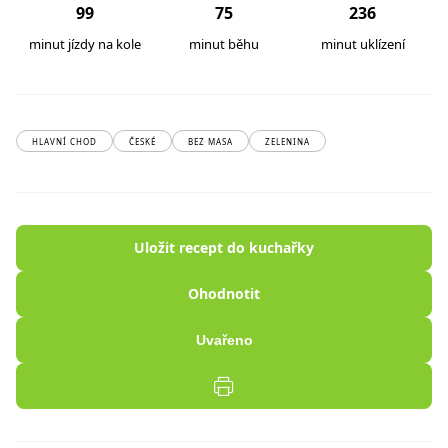
99
75
236
minut jízdy na kole
minut běhu
minut uklízení
HLAVNÍ CHOD
ČESKÉ
BEZ MASA
ZELENINA
Uložit recept do kuchařky
Ohodnotit
Uvařeno