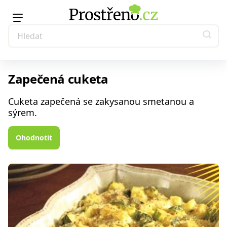
Zapečená cuketa
Cuketa zapečená se zakysanou smetanou a
sýrem.
Ohodnotit