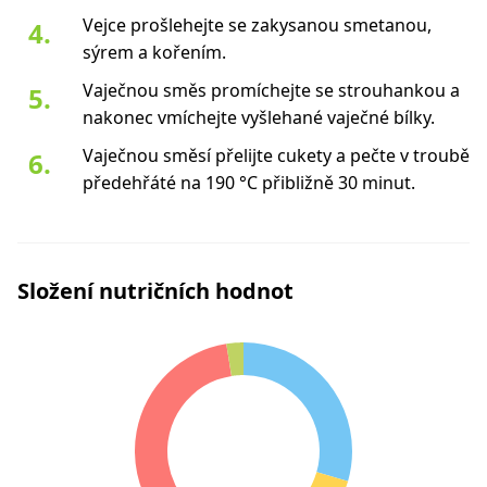
Vejce prošlehejte se zakysanou smetanou,
sýrem a kořením.
Vaječnou směs promíchejte se strouhankou a
nakonec vmíchejte vyšlehané vaječné bílky.
Vaječnou směsí přelijte cukety a pečte v troubě
předehřáté na 190 °C přibližně 30 minut.
Složení nutričních hodnot