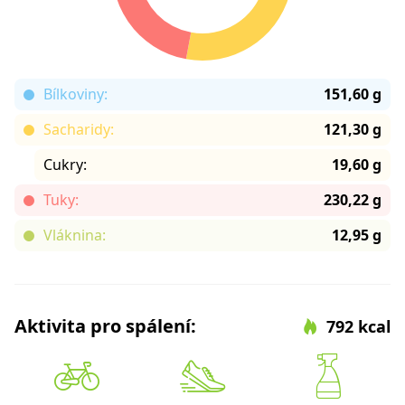
Bílkoviny:
151,60 g
Sacharidy:
121,30 g
Cukry:
19,60 g
Tuky:
230,22 g
Vláknina:
12,95 g
Aktivita pro spálení:
792 kcal