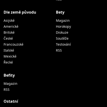
Dle země původu
Bety
Asijské
Magazin
Americké
Horokopy
Britské
Diskuze
České
Soutěže
Francouzské
Testování
Italské
RSS
Mexické
Řecké
Befity
Magazin
RSS
Ostatní