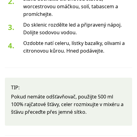
worcestrovou omáčkou, solí, tabascem a
promíchejte.
Do sklenic rozdělte led a připravený nápoj.
Dolijte sodovou vodou.
Ozdobte natí celeru, lístky bazalky, olivami a
citronovou kůrou. Hned podávejte.
TIP:
Pokud nemáte odšťavňovač, použijte 500 ml
100% rajčatové šťávy, celer rozmixujte v mixéru a
šťávu přeceďte přes jemné sítko.