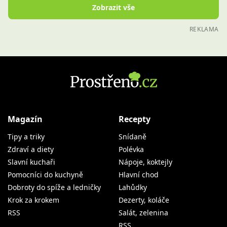
Zobrazit vše
REKLAMA
Magazín
Recepty
Tipy a triky
Snídaně
Zdraví a diety
Polévka
Slavní kuchaři
Nápoje, koktejly
Pomocníci do kuchyně
Hlavní chod
Dobroty do spíže a ledničky
Lahůdky
Krok za krokem
Dezerty, koláče
RSS
Salát, zelenina
RSS