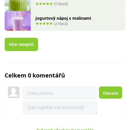
(5 hlasů)
Jogurtový nápoj s malinami
(2 hlasů)
Více receptů
Celkem 0 komentářů
Odeslat