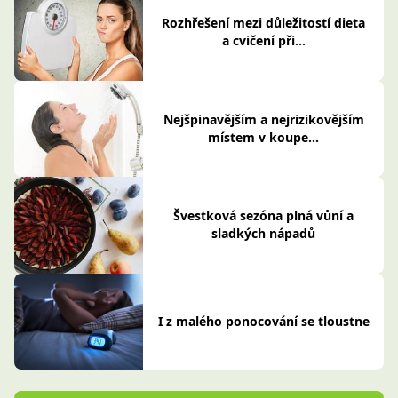
Rozhřešení mezi důležitostí dieta
a cvičení při...
Nejšpinavějším a nejrizikovějším
místem v koupe...
Švestková sezóna plná vůní a
sladkých nápadů
I z malého ponocování se tloustne