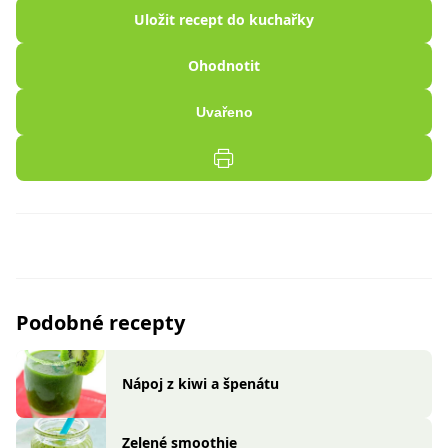
Uložit recept do kuchařky
Ohodnotit
Uvařeno
Podobné recepty
Nápoj z kiwi a špenátu
Zelené smoothie