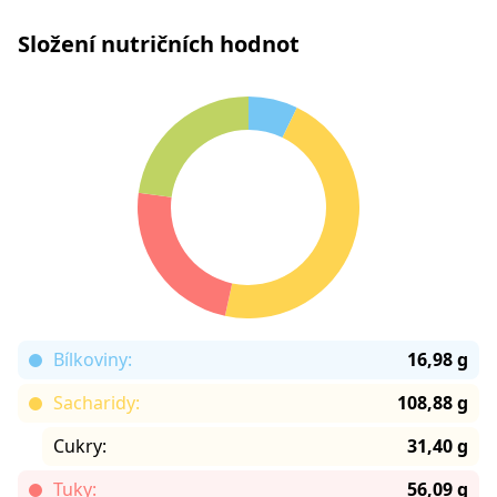
Složení nutričních hodnot
Bílkoviny:
16,98 g
Sacharidy:
108,88 g
Cukry:
31,40 g
Tuky:
56,09 g