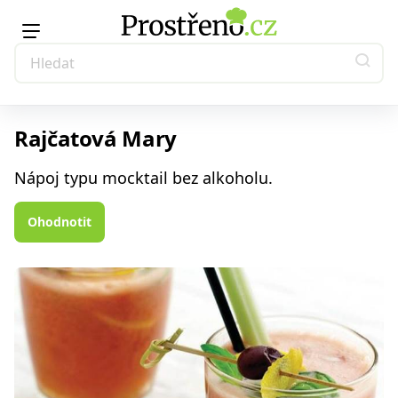
Rajčatová Mary
Nápoj typu mocktail bez alkoholu.
Ohodnotit