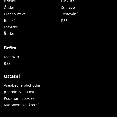
Mexické
Řecké
Befity
Magazin
RSS
Ostatní
Všeobecné obchodní
podmínky - GDPR
Používaní cookies
Nastavení soukromí
Sledujte nás na sociálních sítích