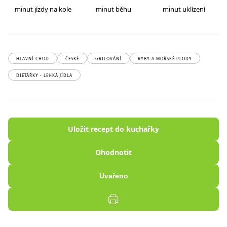
minut jízdy na kole
minut běhu
minut uklízení
HLAVNÍ CHOD
ČESKÉ
GRILOVÁNÍ
RYBY A MOŘSKÉ PLODY
DIETÁŘKY - LEHKÁ JÍDLA
Uložit recept do kuchařky
Ohodnotit
Uvařeno