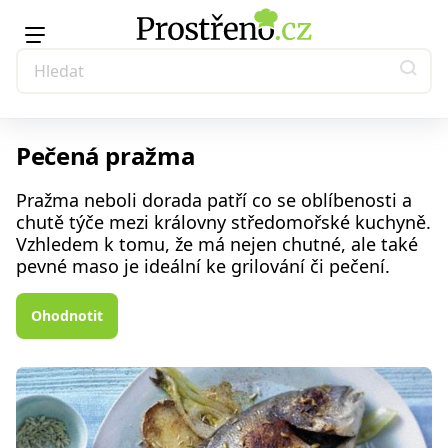
Pečená pražma
Pražma neboli dorada patří co se oblíbenosti a
chutě týče mezi královny středomořské kuchyně.
Vzhledem k tomu, že má nejen chutné, ale také
pevné maso je ideální ke grilování či pečení.
Ohodnotit