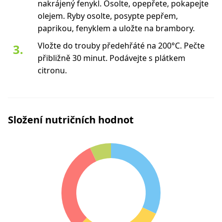
nakrájený fenykl. Osolte, opepřete, pokapejte
olejem. Ryby osolte, posypte pepřem,
paprikou, fenyklem a uložte na brambory.
Vložte do trouby předehřáté na 200°C. Pečte
přibližně 30 minut. Podávejte s plátkem
citronu.
Složení nutričních hodnot