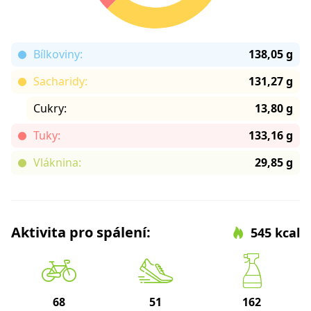
Bílkoviny:
138,05 g
Sacharidy:
131,27 g
Cukry:
13,80 g
Tuky:
133,16 g
Vláknina:
29,85 g
Aktivita pro spálení:
545 kcal
68
51
162