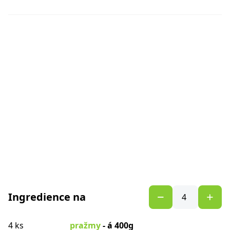
Ingredience na
4 ks
pražmy
- á 400g