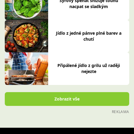
Jídlo z jedné pánve plné barev a
chutí
Připálené jídlo z grilu už raději
nejezte
Zobrazit vše
REKLAMA