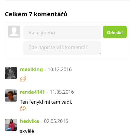
Celkem 7 komentářů
Odeslat
maxiking
10.12.2016
renda4141
11.05.2016
Ten fenykl mi tam vadí.
hedvika
02.05.2016
skvělé