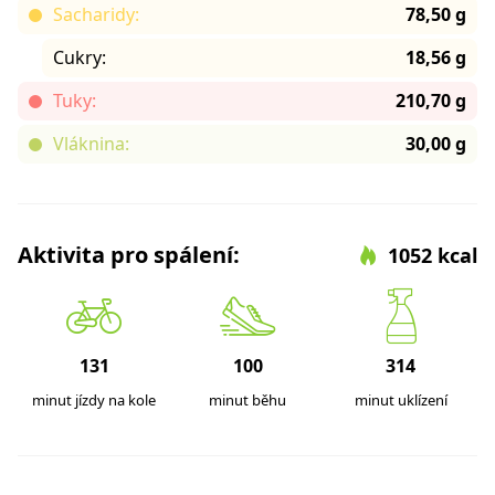
Sacharidy:
78,50 g
Cukry:
18,56 g
Tuky:
210,70 g
Vláknina:
30,00 g
Aktivita pro spálení:
1052 kcal
131
100
314
minut jízdy na kole
minut běhu
minut uklízení