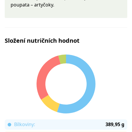
poupata – artyčoky.
Složení nutričních hodnot
Bílkoviny:
389,95 g