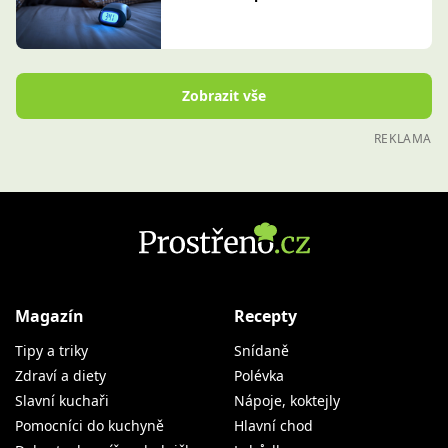
Zobrazit vše
REKLAMA
Magazín
Recepty
Tipy a triky
Snídaně
Zdraví a diety
Polévka
Slavní kuchaři
Nápoje, koktejly
Pomocníci do kuchyně
Hlavní chod