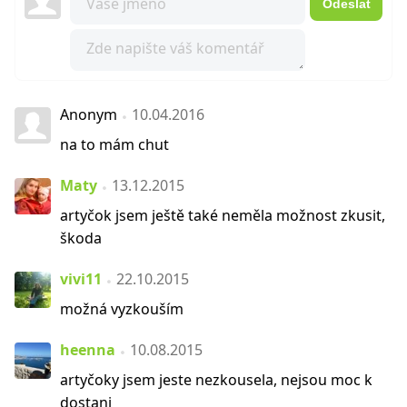
Odeslat
Anonym
10.04.2016
na to mám chut
Maty
13.12.2015
artyčok jsem ještě také neměla možnost zkusit,
škoda
vivi11
22.10.2015
možná vyzkouším
heenna
10.08.2015
artyčoky jsem jeste nezkousela, nejsou moc k
dostani