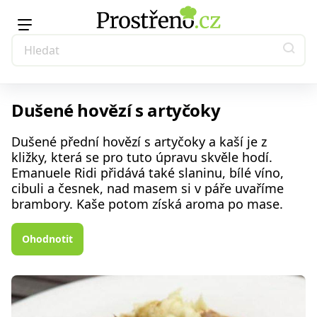
Dušené hovězí s artyčoky
Dušené přední hovězí s artyčoky a kaší je z
kližky, která se pro tuto úpravu skvěle hodí.
Emanuele Ridi přidává také slaninu, bílé víno,
cibuli a česnek, nad masem si v páře uvaříme
brambory. Kaše potom získá aroma po mase.
Ohodnotit