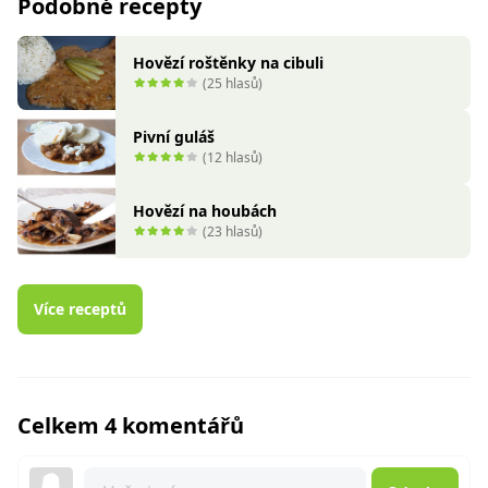
Podobné recepty
Hovězí roštěnky na cibuli
(25 hlasů)
Pivní guláš
(12 hlasů)
Hovězí na houbách
(23 hlasů)
Více receptů
Celkem 4 komentářů