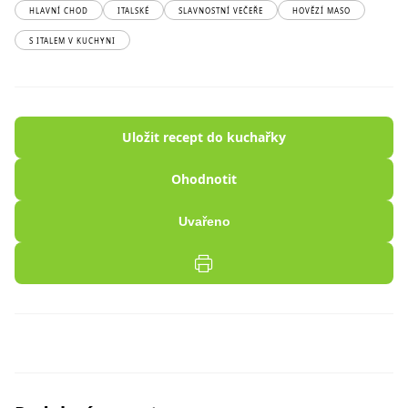
HLAVNÍ CHOD
ITALSKÉ
SLAVNOSTNÍ VEČEŘE
HOVĚZÍ MASO
S ITALEM V KUCHYNI
Uložit recept do kuchařky
Ohodnotit
Uvařeno