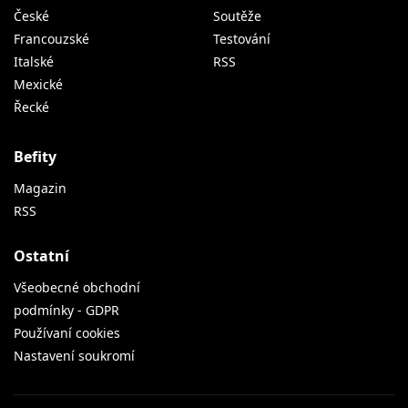
České
Soutěže
Francouzské
Testování
Italské
RSS
Mexické
Řecké
Befity
Magazin
RSS
Ostatní
Všeobecné obchodní
podmínky - GDPR
Používaní cookies
Nastavení soukromí