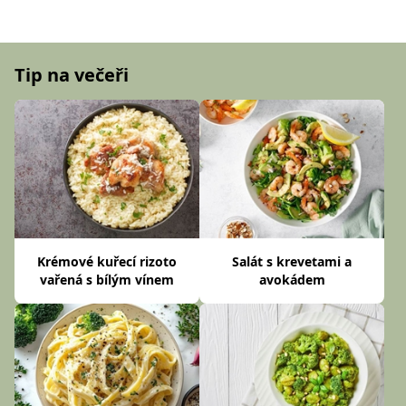
Tip na večeři
Krémové kuřecí rizoto
Salát s krevetami a
vařená s bílým vínem
avokádem