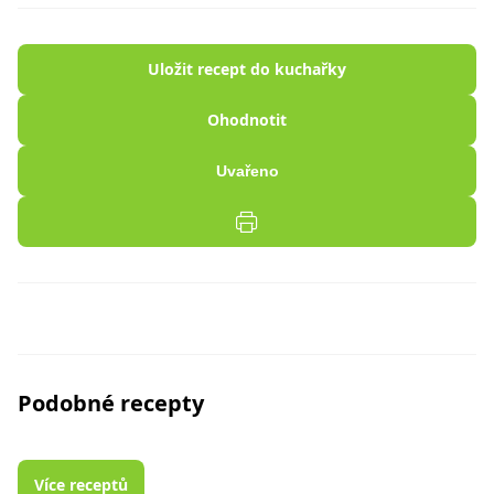
Uložit recept do kuchařky
Ohodnotit
Uvařeno
Podobné recepty
Více receptů