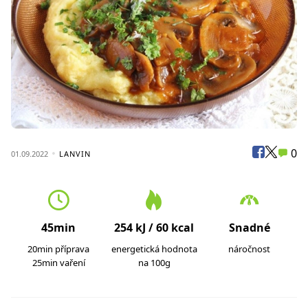
0
01.09.2022
LANVIN
45min
254 kJ / 60 kcal
Snadné
20min příprava
energetická hodnota
náročnost
25min vaření
na 100g