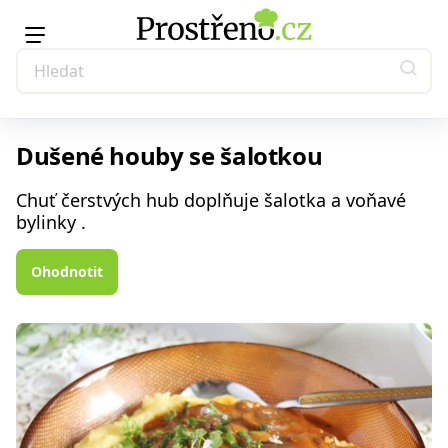
Dušené houby se šalotkou
Chuť čerstvých hub doplňuje šalotka a voňavé
bylinky .
Ohodnotit