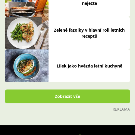
nejezte
Zelené fazolky v hlavní roli letních
receptů
Lilek jako hvězda letní kuchyně
Zobrazit vše
REKLAMA