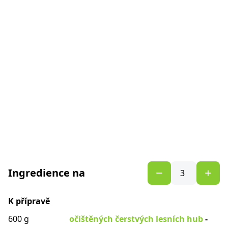
Ingredience na
K přípravě
600 g
očištěných čerstvých lesních hub
-