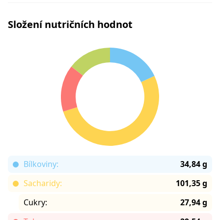
Složení nutričních hodnot
Bílkoviny:
34,84 g
Sacharidy:
101,35 g
Cukry:
27,94 g