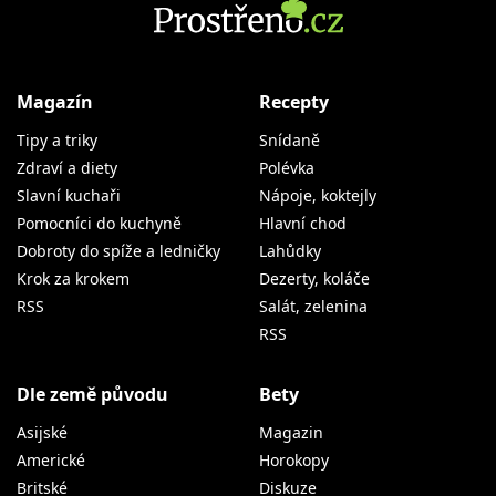
Magazín
Recepty
Tipy a triky
Snídaně
Zdraví a diety
Polévka
Slavní kuchaři
Nápoje, koktejly
Pomocníci do kuchyně
Hlavní chod
Dobroty do spíže a ledničky
Lahůdky
Krok za krokem
Dezerty, koláče
RSS
Salát, zelenina
RSS
Dle země původu
Bety
Asijské
Magazin
Americké
Horokopy
Britské
Diskuze