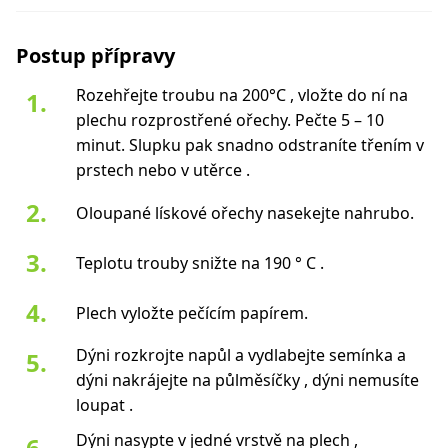
Postup přípravy
Rozehřejte troubu na 200°C , vložte do ní na
plechu rozprostřené ořechy. Pečte 5 – 10
minut. Slupku pak snadno odstraníte třením v
prstech nebo v utěrce .
Oloupané lískové ořechy nasekejte nahrubo.
Teplotu trouby snižte na 190 ° C .
Plech vyložte pečícím papírem.
Dýni rozkrojte napůl a vydlabejte semínka a
dýni nakrájejte na půlměsíčky , dýni nemusíte
loupat .
Dýni nasypte v jedné vrstvě na plech ,