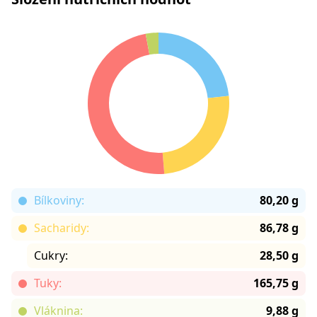
Bílkoviny:
80,20 g
Sacharidy:
86,78 g
Cukry:
28,50 g
Tuky:
165,75 g
Vláknina:
9,88 g