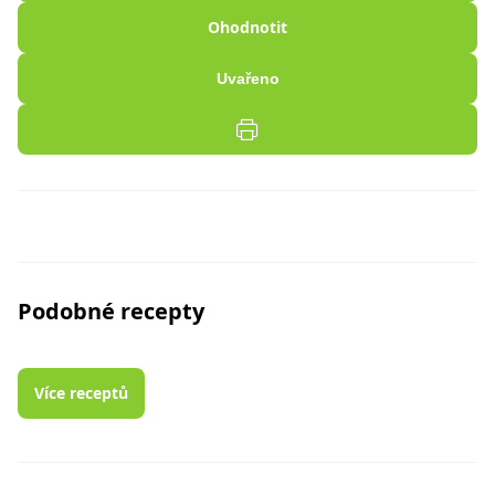
Ohodnotit
Uvařeno
Podobné recepty
Více receptů