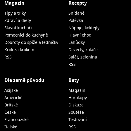
Magazín
Recepty
Tipy a triky
Snídaně
Zdraví a diety
Polévka
Slavní kuchaři
Nápoje, koktejly
Pomocníci do kuchyně
Hlavní chod
Dobroty do spíže a ledničky
Lahůdky
Krok za krokem
Dezerty, koláče
RSS
Salát, zelenina
RSS
Dle země původu
Bety
Asijské
Magazin
Americké
Horokopy
Britské
Diskuze
České
Soutěže
Francouzské
Testování
Italské
RSS