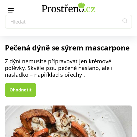
Pečená dýně se sýrem mascarpone
Z dýní nemusíte připravovat jen krémové
polévky. Skvěle jsou pečené naslano, ale i
nasladko – například s ořechy .
Ohodnotit