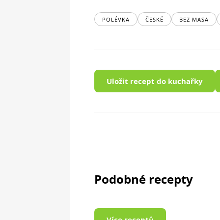
POLÉVKA
ČESKÉ
BEZ MASA
Uložit recept do kuchařky
Podobné recepty
Více receptů