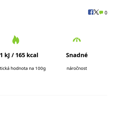
0
1 kJ / 165 kcal
Snadné
tická hodnota na 100g
náročnost