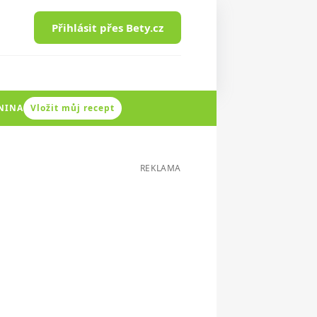
Přihlásit přes Bety.cz
ENINA
Vložit můj recept
REKLAMA