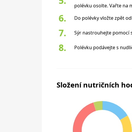
polévku osolte. Vařte na 
Do polévky vložte zpět od
Sýr nastrouhejte pomocí s
Polévku podávejte s nudli
Složení nutričních h