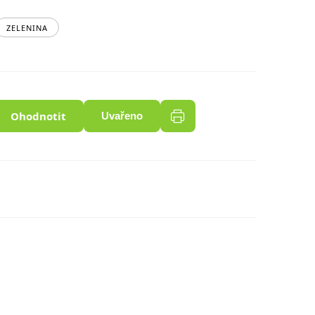
ZELENINA
Ohodnotit
Uvařeno