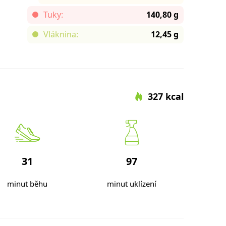
Tuky:
140,80 g
Vláknina:
12,45 g
327 kcal
31
97
minut běhu
minut uklízení