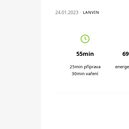
24.01.2023
LANVIN
55min
69
25min příprava
energe
30min vaření