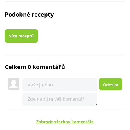
Podobné recepty
Více receptů
Celkem 0 komentářů
Odeslat
Zobrazit všechny komentáře