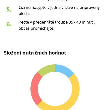
Cizrnu nasypte v jedné vrstvě na připravený
plech.
Pečte v předehřáté troubě 35 - 40 minut ,
občas promíchejte.
Složení nutričních hodnot