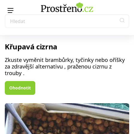
Křupavá cizrna
Zkuste vyměnit brambůrky, tyčinky nebo oříšky
za zdravější alternativu , praženou cizrnu z
trouby .
Ohodnotit