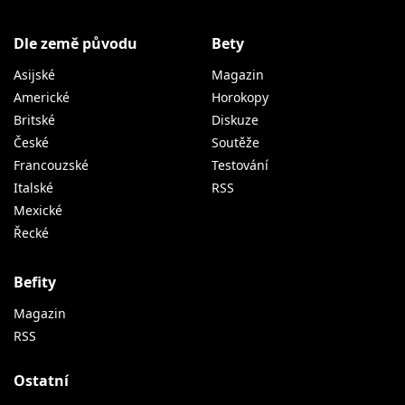
Dle země původu
Bety
Asijské
Magazin
Americké
Horokopy
Britské
Diskuze
České
Soutěže
Francouzské
Testování
Italské
RSS
Mexické
Řecké
Befity
Magazin
RSS
Ostatní