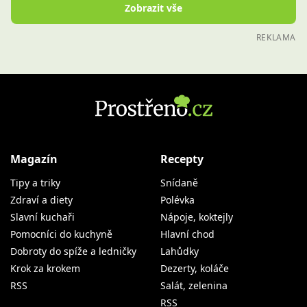
Zobrazit vše
REKLAMA
Magazín
Recepty
Tipy a triky
Snídaně
Zdraví a diety
Polévka
Slavní kuchaři
Nápoje, koktejly
Pomocníci do kuchyně
Hlavní chod
Dobroty do spíže a ledničky
Lahůdky
Krok za krokem
Dezerty, koláče
RSS
Salát, zelenina
RSS