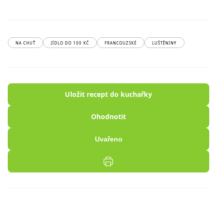
NA CHUŤ
JÍDLO DO 100 KČ
FRANCOUZSKÉ
LUŠTĚNINY
Uložit recept do kuchařky
Ohodnotit
Uvařeno