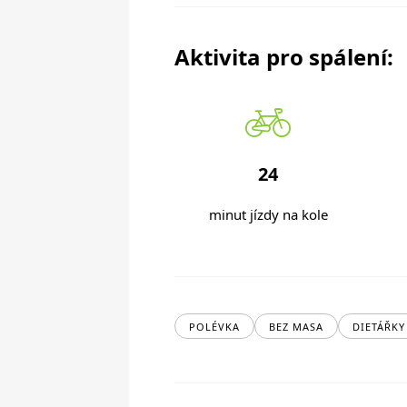
Aktivita pro spálení:
24
minut jízdy na kole
POLÉVKA
BEZ MASA
DIETÁŘKY