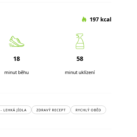
197 kcal
18
58
minut běhu
minut uklízení
 - LEHKÁ JÍDLA
ZDRAVÝ RECEPT
RYCHLÝ OBĚD