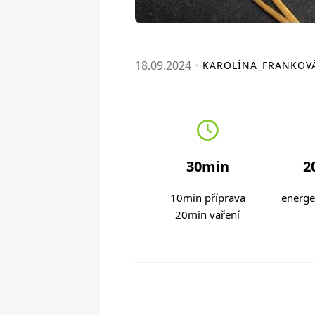
18.09.2024
KAROLÍNA_FRANKOV
30min
2
10min příprava
energe
20min vaření