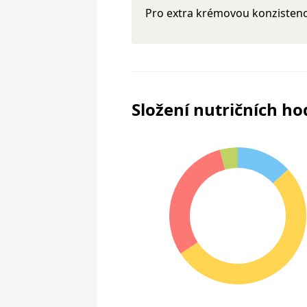
Pro extra krémovou konzistenci
Složení nutričních h