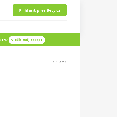
Přihlásit přes Bety.cz
ENINA
Vložit můj recept
REKLAMA