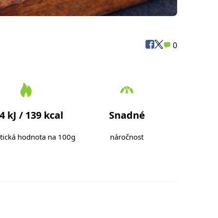
0
4 kJ / 139 kcal
Snadné
tická hodnota na 100g
náročnost