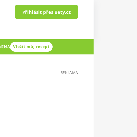
Přihlásit přes Bety.cz
ENINA
Vložit můj recept
REKLAMA