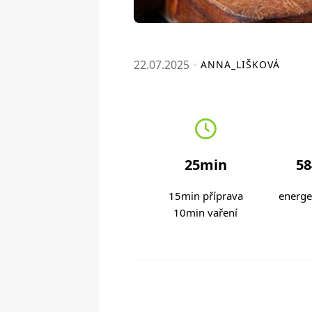
22.07.2025
ANNA_LIŠKOVÁ
25min
58
15min příprava
energe
10min vaření