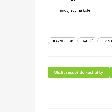
minut jízdy na kole
HLAVNÍ CHOD
ITALSKÉ
BEZ M
Uložit recept do kuchařky