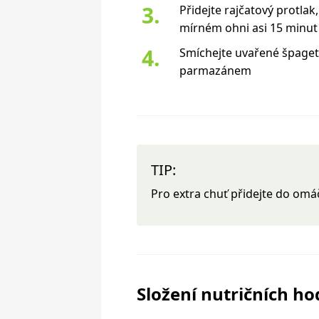
Přidejte rajčatový protlak
mírném ohni asi 15 minut
Smíchejte uvařené špage
parmazánem
TIP:
Pro extra chuť přidejte do omá
Složení nutričních h