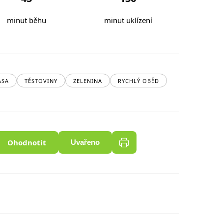
minut běhu
minut uklízení
ASA
TĚSTOVINY
ZELENINA
RYCHLÝ OBĚD
Ohodnotit
Uvařeno