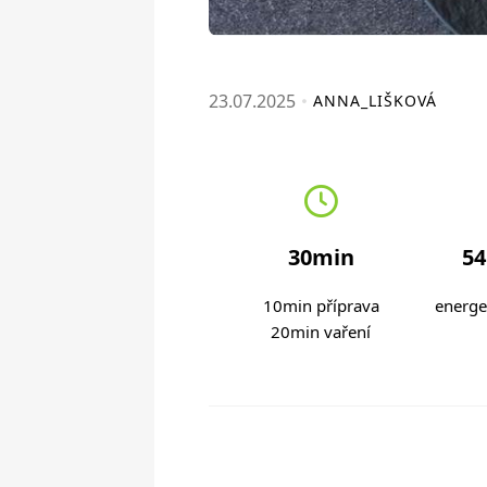
23.07.2025
ANNA_LIŠKOVÁ
30min
54
10min příprava
energe
20min vaření