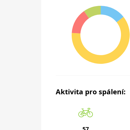
Aktivita pro spálení:
57