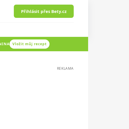
Přihlásit přes Bety.cz
ENINA
Vložit můj recept
REKLAMA