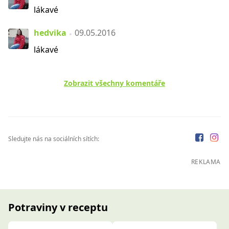
lákavé
hedvika
09.05.2016
lákavé
Zobrazit všechny komentáře
Sledujte nás na sociálních sítích:
REKLAMA
Potraviny v receptu