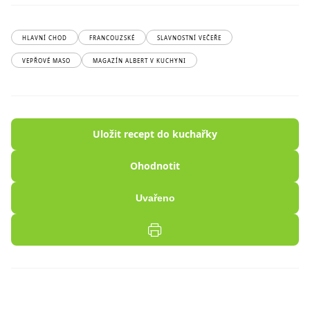
HLAVNÍ CHOD
FRANCOUZSKÉ
SLAVNOSTNÍ VEČEŘE
VEPŘOVÉ MASO
MAGAZÍN ALBERT V KUCHYNI
Uložit recept do kuchařky
Ohodnotit
Uvařeno