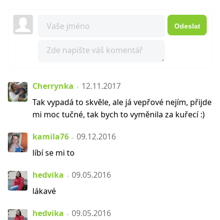
Odeslat
Cherrynka
12.11.2017
Tak vypadá to skvěle, ale já vepřové nejím, přijde
mi moc tučné, tak bych to vyměnila za kuřecí :)
kamila76
09.12.2016
líbí se mi to
hedvika
09.05.2016
lákavé
hedvika
09.05.2016