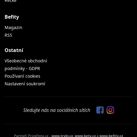
Řecké
Befity
Magazin
RSS
Ostatní
Všeobecné obchodní
podmínky - GDPR
Používaní cookies
Nastavení soukromí
Sledujte nás na sociálních sítích
Partneři Prostřeno.cz -
www.tryin.cz
,
www.bety.cz
a
www.befity.cz