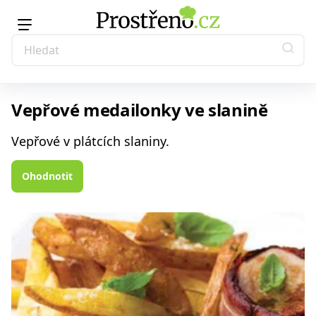
Vepřové medailonky ve slanině
Vepřové v plátcích slaniny.
Ohodnotit