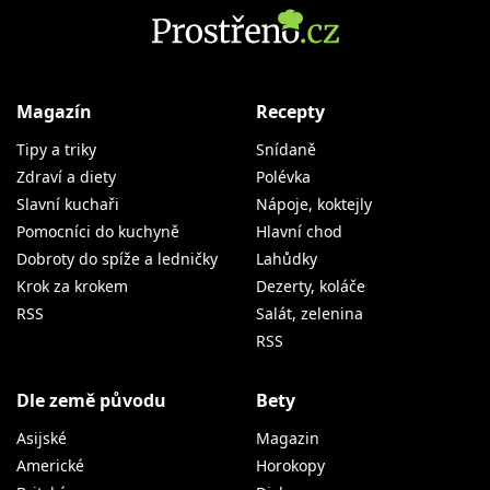
Magazín
Recepty
Tipy a triky
Snídaně
Zdraví a diety
Polévka
Slavní kuchaři
Nápoje, koktejly
Pomocníci do kuchyně
Hlavní chod
Dobroty do spíže a ledničky
Lahůdky
Krok za krokem
Dezerty, koláče
RSS
Salát, zelenina
RSS
Dle země původu
Bety
Asijské
Magazin
Americké
Horokopy