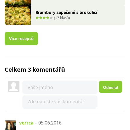
Brambory zapečené s brokolicí
(17 hlasů)
Více receptů
Celkem 3 komentářů
Odeslat
verrca
05.06.2016