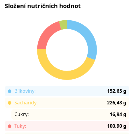
Složení nutričních hodnot
Bílkoviny:
152,65 g
Sacharidy:
226,48 g
Cukry:
16,94 g
Tuky:
100,90 g