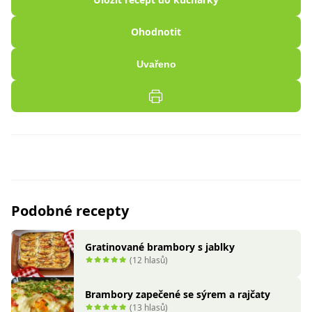
Ohodnotit
Uvařeno
Podobné recepty
Gratinované brambory s jablky
(12 hlasů)
Brambory zapečené se sýrem a rajčaty
(13 hlasů)