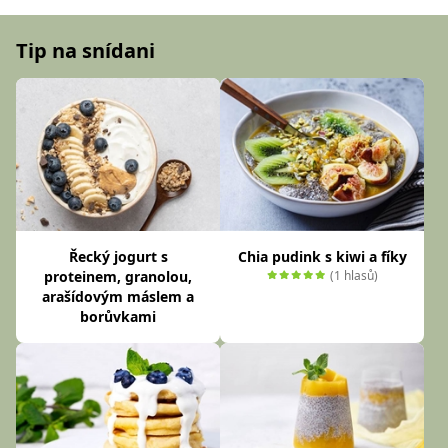
Tip na snídani
Řecký jogurt s
Chia pudink s kiwi a fíky
proteinem, granolou,
(1 hlasů)
arašídovým máslem a
borůvkami