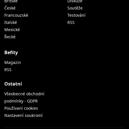
Britské
Diskuze
České
Soutěže
Francouzské
Testování
Italské
RSS
Mexické
Řecké
Befity
Magazin
RSS
Ostatní
Všeobecné obchodní
podmínky - GDPR
Používaní cookies
Nastavení soukromí