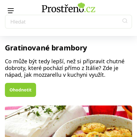
Gratinované brambory
Co může být tedy lepší, než si připravit chutné
dobroty, které pochází přímo z Itálie? Zde je
nápad, jak mozzarellu v kuchyni využít.
Ohodnotit