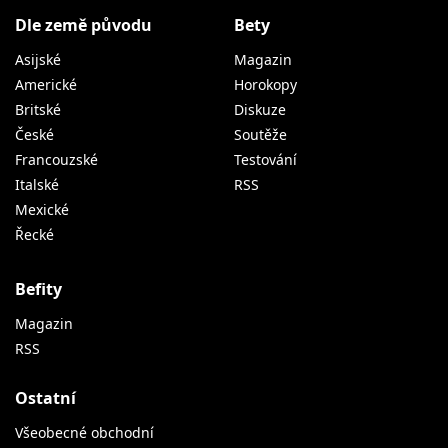
Dle země původu
Bety
Asijské
Magazin
Americké
Horokopy
Britské
Diskuze
České
Soutěže
Francouzské
Testování
Italské
RSS
Mexické
Řecké
Befity
Magazin
RSS
Ostatní
Všeobecné obchodní