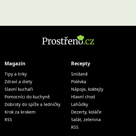
Magazín
Recepty
Tipy a triky
Snídaně
Zdraví a diety
Polévka
Slavní kuchaři
Nápoje, koktejly
Pomocníci do kuchyně
Hlavní chod
Dobroty do spíže a ledničky
Lahůdky
Krok za krokem
Dezerty, koláče
RSS
Salát, zelenina
RSS