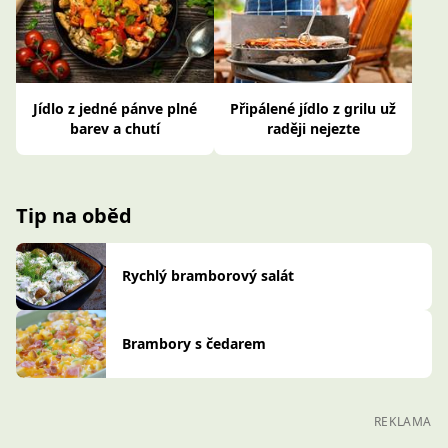
Jídlo z jedné pánve plné
Připálené jídlo z grilu už
barev a chutí
raději nejezte
Tip na oběd
Rychlý bramborový salát
Brambory s čedarem
REKLAMA