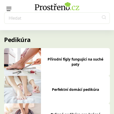
Pedikúra
Přírodní fígly fungující na suché
paty
Perfektní domácí pedikúra