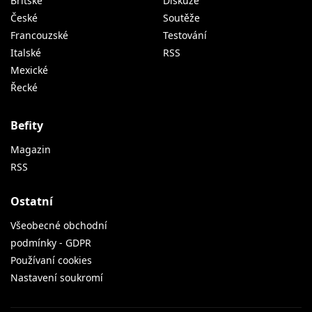
Britské
Diskuze
České
Soutěže
Francouzské
Testování
Italské
RSS
Mexické
Řecké
Befity
Magazin
RSS
Ostatní
Všeobecné obchodní
podmínky - GDPR
Používaní cookies
Nastavení soukromí