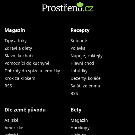
Magazín
Recepty
Tipy a triky
Snídaně
Zdraví a diety
Polévka
Slavní kuchaři
Nápoje, koktejly
Pomocníci do kuchyně
Hlavní chod
Dobroty do spíže a ledničky
Lahůdky
Krok za krokem
Dezerty, koláče
RSS
Salát, zelenina
RSS
Dle země původu
Bety
Asijské
Magazin
Americké
Horokopy