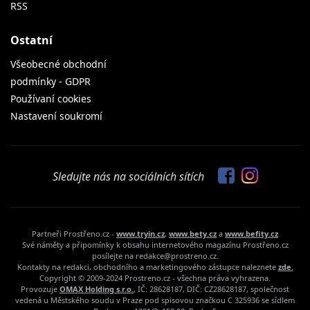
RSS
Ostatní
Všeobecné obchodní
podmínky - GDPR
Používaní cookies
Nastavení soukromí
Sledujte nás na sociálních sítích
Partneři Prostřeno.cz -
www.tryin.cz
,
www.bety.cz
a
www.befity.cz
Své náměty a připomínky k obsahu internetového magazínu Prostřeno.cz
posílejte na redakce@prostreno.cz.
Kontakty na redakci, obchodního a marketingového zástupce naleznete
zde.
Copyright © 2009-2024 Prostreno.cz - všechna práva vyhrazena.
Provozuje
OMAX Holding s.r.o.
, IČ: 28628187, DIČ: CZ28628187, společnost
vedená u Městského soudu v Praze pod spisovou značkou C 325936 se sídlem