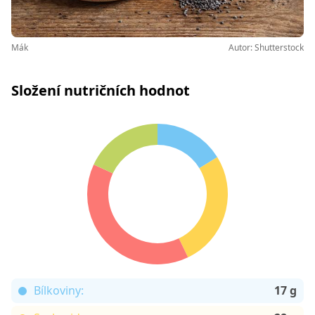
Mák
Autor: Shutterstock
Složení nutričních hodnot
Bílkoviny:
17 g