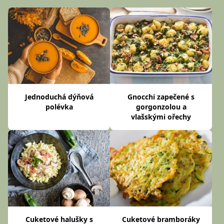
Jednoduchá dýňová
Gnocchi zapečené s
polévka
gorgonzolou a
vlašskými ořechy
Cuketové halušky s
Cuketové bramboráky