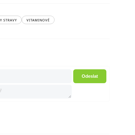
Y STRAVY
VITAMINOVÉ
Odeslat