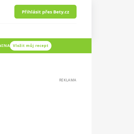
Přihlásit přes Bety.cz
ENINA
Vložit můj recept
REKLAMA