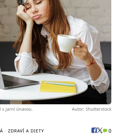
í s jarní únavou.
Autor: Shutterstock
0
VÁ
ZDRAVÍ A DIETY