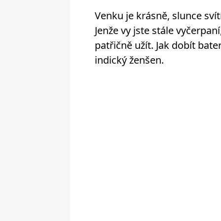
Venku je krásně, slunce svít
Jenže vy jste stále vyčerpan
patřičně užít. Jak dobít bat
indický ženšen.